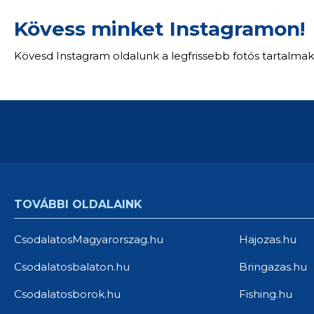
Kövess minket Instagramon!
Kövesd Instagram oldalunk a legfrissebb fotós tartalmak
TOVÁBBI OLDALAINK
CsodalatosMagyarorszag.hu
Hajozas.hu
Csodalatosbalaton.hu
Bringazas.hu
Csodalatosborok.hu
Fishing.hu