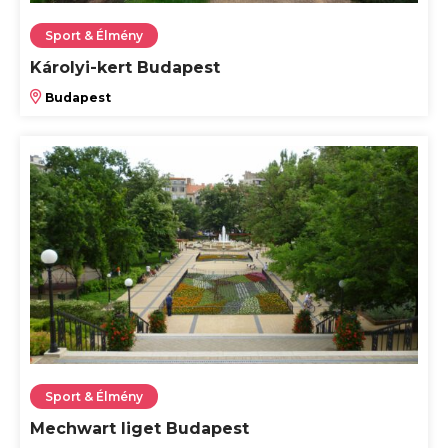
Sport & Élmény
Károlyi-kert Budapest
Budapest
Sport & Élmény
Mechwart liget Budapest