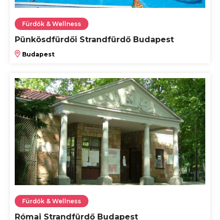
Fürdők & Wellness
Pünkösdfürdői Strandfürdő Budapest
Budapest
Fürdők & Wellness
Római Strandfürdő Budapest