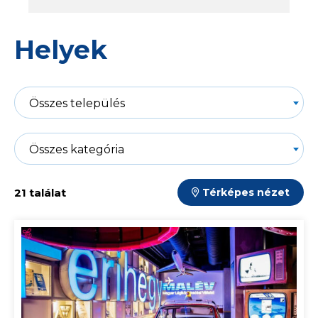
Helyek
Összes település
Összes kategória
21 találat
Térképes nézet