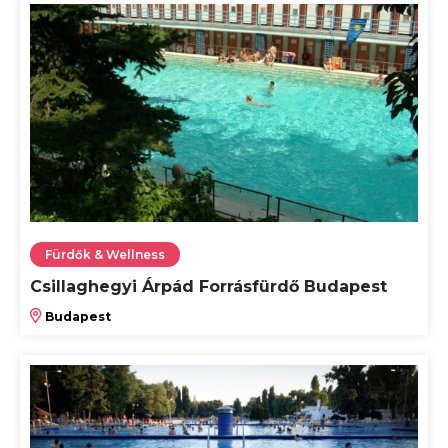
Fürdők & Wellness
Csillaghegyi Árpád Forrásfürdő Budapest
Budapest