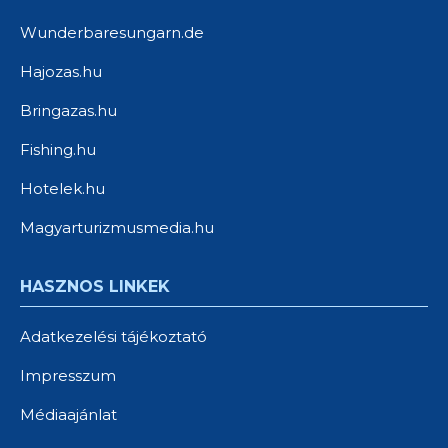
Wunderbaresungarn.de
Hajozas.hu
Bringazas.hu
Fishing.hu
Hotelek.hu
Magyarturizmusmedia.hu
HASZNOS LINKEK
Adatkezelési tájékoztató
Impresszum
Médiaajánlat