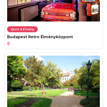
Sport & Élmény
Budapest Retro Élményközpont