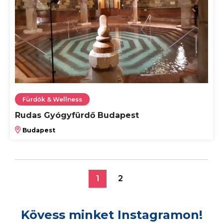
Fürdők & Wellness
Rudas Gyógyfürdő Budapest
Budapest
1
2
Kövess minket Instagramon!