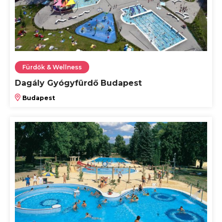
Fürdők & Wellness
Dagály Gyógyfürdő Budapest
Budapest