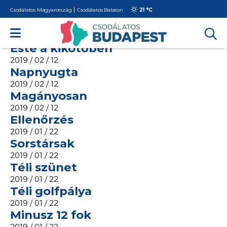
Csodálatos Magyarország
Csodálatos Balaton
21 °
C
« Régebbi
Csend
2019 / 02 / 12
Este a kikötőben
2019 / 02 / 12
Napnyugta
2019 / 02 / 12
Magányosan
2019 / 02 / 12
Ellenőrzés
2019 / 01 / 22
Sorstársak
2019 / 01 / 22
Téli szünet
2019 / 01 / 22
Téli golfpálya
2019 / 01 / 22
Minusz 12 fok
2019 / 01 / 22