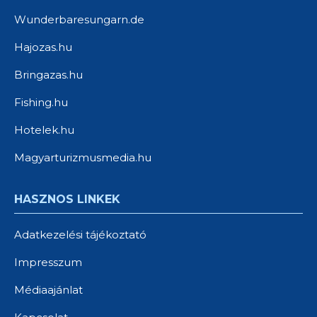
Wunderbaresungarn.de
Hajozas.hu
Bringazas.hu
Fishing.hu
Hotelek.hu
Magyarturizmusmedia.hu
HASZNOS LINKEK
Adatkezelési tájékoztató
Impresszum
Médiaajánlat