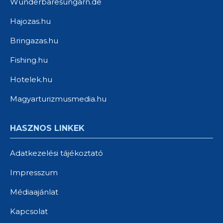
Wunderbaresungarn.de
Hajozas.hu
Bringazas.hu
Fishing.hu
Hotelek.hu
Magyarturizmusmedia.hu
HASZNOS LINKEK
Adatkezelési tájékoztató
Impresszum
Médiaajánlat
Kapcsolat