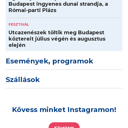
Budapest ingyenes dunai strandja, a
Római-parti Plázs
FESZTIVÁL
Utcazenészek töltik meg Budapest
köztereit július végén és augusztus
elején
Események, programok
Szállások
Kövess minket Instagramon!
Követem