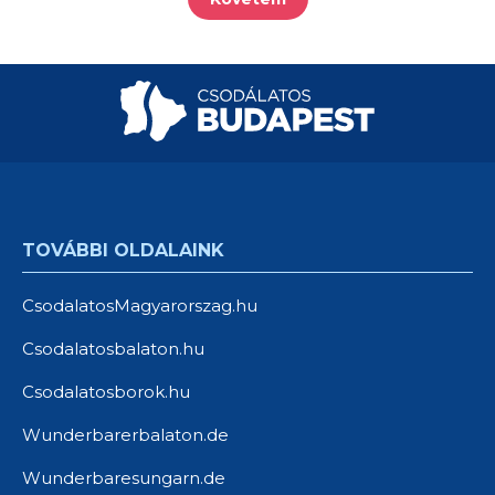
TOVÁBBI OLDALAINK
CsodalatosMagyarorszag.hu
Csodalatosbalaton.hu
Csodalatosborok.hu
Wunderbarerbalaton.de
Wunderbaresungarn.de