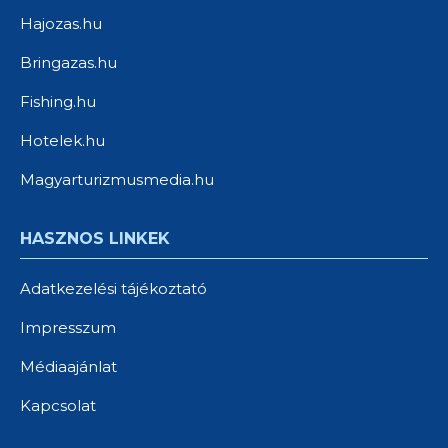
Hajozas.hu
Bringazas.hu
Fishing.hu
Hotelek.hu
Magyarturizmusmedia.hu
HASZNOS LINKEK
Adatkezelési tájékoztató
Impresszum
Médiaajánlat
Kapcsolat