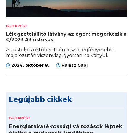
BUDAPEST
Lélegzetelállító látvány az égen: megérkezik a
C/2023 A3 üstökös
Az üstökös október 11-én lesz a legfényesebb,
majd ezután viszonylag gyorsan halványul.
2024. október 8.
Halász Gabi
Legújabb cikkek
BUDAPEST
Energiatakarékossági változások léptek