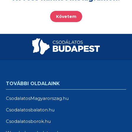
Követem
TOVÁBBI OLDALAINK
CsodalatosMagyarorszag.hu
Csodalatosbalaton.hu
Csodalatosborok.hu