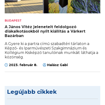
BUDAPEST
A János Vitéz jeleneteit feldolgozó
diákalkotásokból nyílt kiállítás a Várkert
Bazárban
A Gyere ki a partra című szabadtéri tárlaton a
Képző- és Iparművészeti Szakgimnázium és
Kollégium Kisképző tanulóinak munkáit láthatja a
közönség.
2023. február 8.
Halász Gabi
Legújabb cikkek