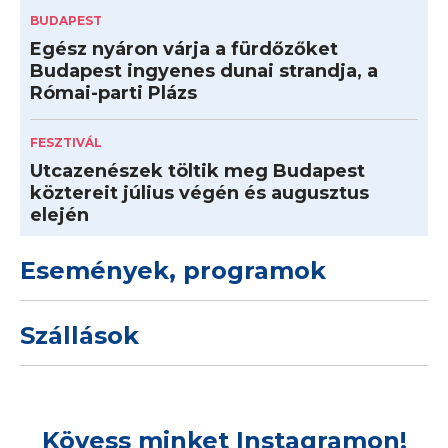
BUDAPEST
Egész nyáron várja a fürdőzőket
Budapest ingyenes dunai strandja, a
Római-parti Plázs
FESZTIVÁL
Utcazenészek töltik meg Budapest
köztereit július végén és augusztus
elején
Események, programok
Szállások
Kövess minket Instagramon!