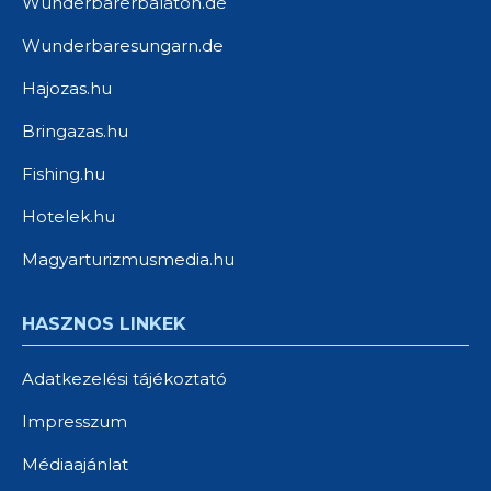
Wunderbarerbalaton.de
Wunderbaresungarn.de
Hajozas.hu
Bringazas.hu
Fishing.hu
Hotelek.hu
Magyarturizmusmedia.hu
HASZNOS LINKEK
Adatkezelési tájékoztató
Impresszum
Médiaajánlat