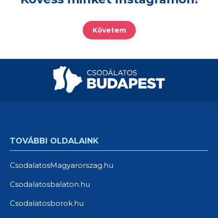
Követem
TOVÁBBI OLDALAINK
CsodalatosMagyarorszag.hu
Csodalatosbalaton.hu
Csodalatosborok.hu