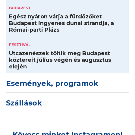
BUDAPEST
Egész nyáron várja a fürdőzőket
Budapest ingyenes dunai strandja, a
Római-parti Plázs
FESZTIVÁL
Utcazenészek töltik meg Budapest
köztereit július végén és augusztus
elején
Események, programok
Szállások
Kövess minket Instagramon!