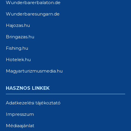
Wunderbarerbalaton.de
Wunderbaresungarn.de
Hajozas.hu
Bringazas.hu
Fishing.hu
Hotelek.hu
Magyarturizmusmedia.hu
HASZNOS LINKEK
Adatkezelési tájékoztató
Impresszum
Médiaajánlat