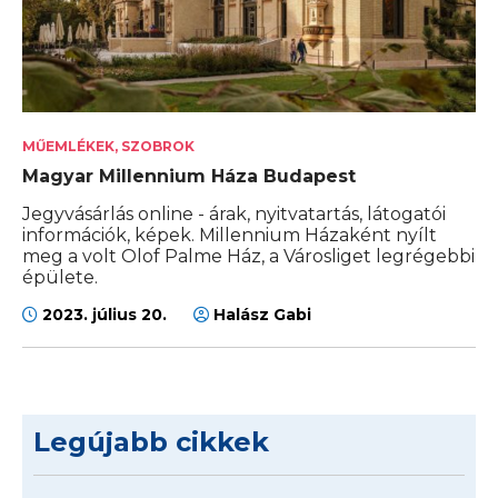
MŰEMLÉKEK, SZOBROK
Magyar Millennium Háza Budapest
Jegyvásárlás online - árak, nyitvatartás, látogatói
információk, képek. Millennium Házaként nyílt
meg a volt Olof Palme Ház, a Városliget legrégebbi
épülete.
2023. július 20.
Halász Gabi
Legújabb cikkek