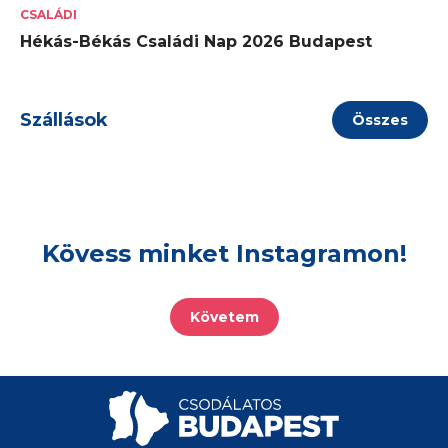
CSALÁDI
Hékás-Békás Családi Nap 2026 Budapest
Szállások
Összes
Kövess minket Instagramon!
Követem