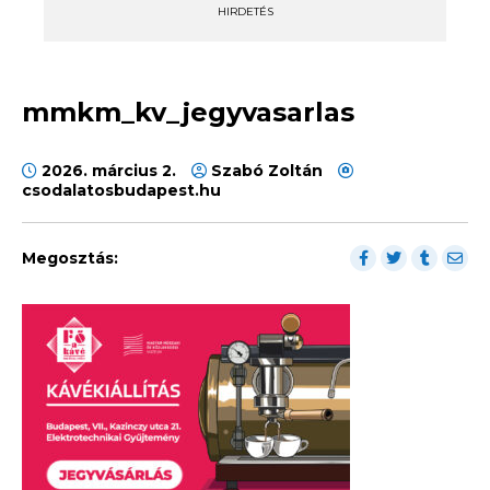
HIRDETÉS
mmkm_kv_jegyvasarlas
2026. március 2.
Szabó Zoltán
csodalatosbudapest.hu
Megosztás: