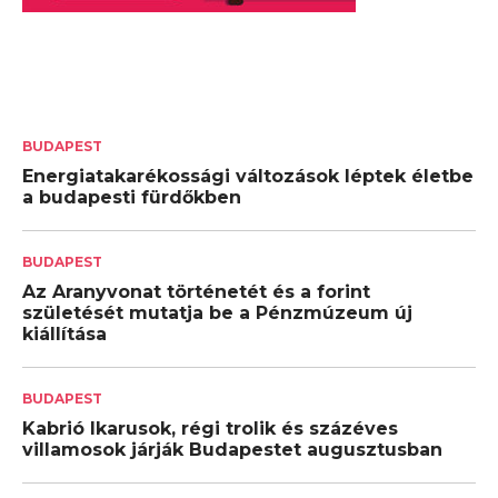
BUDAPEST
Energiatakarékossági változások léptek életbe
a budapesti fürdőkben
BUDAPEST
Az Aranyvonat történetét és a forint
születését mutatja be a Pénzmúzeum új
kiállítása
BUDAPEST
Kabrió Ikarusok, régi trolik és százéves
villamosok járják Budapestet augusztusban