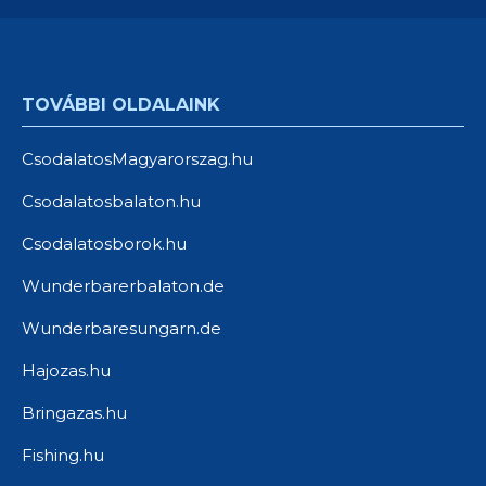
TOVÁBBI OLDALAINK
CsodalatosMagyarorszag.hu
Csodalatosbalaton.hu
Csodalatosborok.hu
Wunderbarerbalaton.de
Wunderbaresungarn.de
Hajozas.hu
Bringazas.hu
Fishing.hu