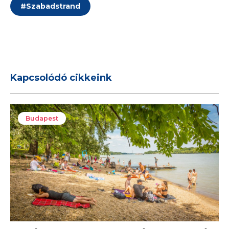
#
Szabadstrand
Kapcsolódó cikkeink
Budapest