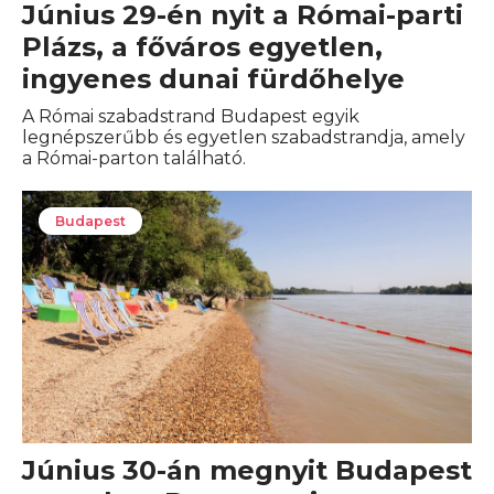
Június 29-én nyit a Római-parti
Plázs, a főváros egyetlen,
ingyenes dunai fürdőhelye
A Római szabadstrand Budapest egyik
legnépszerűbb és egyetlen szabadstrandja, amely
a Római-parton található.
Budapest
Június 30-án megnyit Budapest