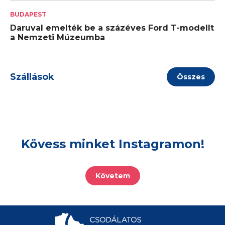
BUDAPEST
Daruval emelték be a százéves Ford T-modellt
a Nemzeti Múzeumba
Szállások
Összes
Kövess minket Instagramon!
Követem