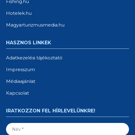
Fishing.hu
Hotelek.hu
Magyarturizmusmedia.hu
HASZNOS LINKEK
Adatkezelési tájékoztató
Impresszum
Médiaajánlat
Kapcsolat
IRATKOZZON FEL HÍRLEVELÜNKRE!