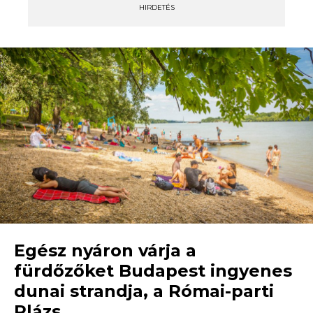
HIRDETÉS
Egész nyáron várja a
fürdőzőket Budapest ingyenes
dunai strandja, a Római-parti
Plázs