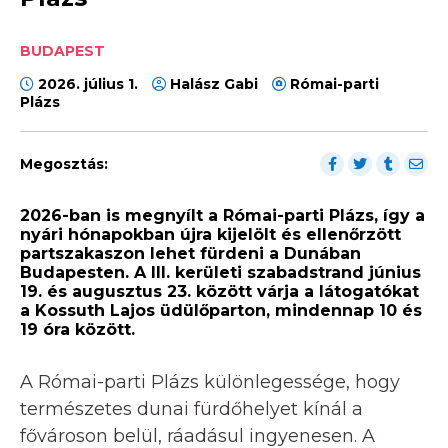
BUDAPEST
2026. július 1.
Halász Gabi
Római-parti
Plázs
Megosztás:
2026-ban is megnyílt a Római-parti Plázs, így a
nyári hónapokban újra kijelölt és ellenőrzött
partszakaszon lehet fürdeni a Dunában
Budapesten. A III. kerületi szabadstrand június
19. és augusztus 23. között várja a látogatókat
a Kossuth Lajos üdülőparton, mindennap 10 és
19 óra között.
A Római-parti Plázs különlegessége, hogy
természetes dunai fürdőhelyet kínál a
fővároson belül, ráadásul ingyenesen. A