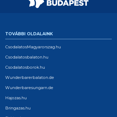
TOVÁBBI OLDALAINK
CsodalatosMagyarorszag.hu
Csodalatosbalaton.hu
Csodalatosborok.hu
Wunderbarerbalaton.de
Wunderbaresungarn.de
Hajozas.hu
Bringazas.hu