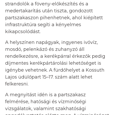
strandolók a föveny-előkészítés és a
medertakarítás után tiszta, gondozott
partszakaszon pihenhetnek, ahol kiépített
infrastruktúra segíti a kényelmes
kikapcsolódást.
A helyszínen napágyak, ingyenes ivóvíz,
mosdó, pelenkázó és zuhanyzó áll
rendelkezésre, a kerékpárral érkezők pedig
díjmentes kerékpártárolási lehetőséget is
igénybe vehetnek. A fürdőhelyet a Kossuth
Lajos üdülőpart 15–17. szám alatt lehet
felkeresni.
A megnyitást idén is a partszakasz
felmérése, hatósági és vízminőségi
vizsgálatok, valamint szakhatósági