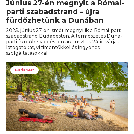
Június 27-én megnyit a Római-
parti szabadstrand - újra
fürdőzhetünk a Dunában
2025. június 27-én ismét megnyílik a Római-parti
szabadstrand Budapesten. A természetes Duna-
parti fürdőhely egészen augusztus 24-ig várja a
látogatókat, vízimentőkkel és ingyenes
szolgáltatásokkal.
Budapest