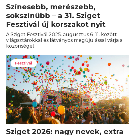
Színesebb, merészebb,
sokszínűbb – a 31. Sziget
Fesztivál új korszakot nyit
A Sziget Fesztivál 2025. augusztus 6–11. között
világsztárokkal és látványos megújulással várja a
közönséget.
Fesztivál
Sziget 2026: nagy nevek, extra