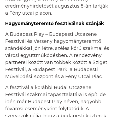
eredményhirdetését augusztus 8-án tartják
a Fény utcai piacon.
Hagyományteremtő fesztiválnak szánják
A Budapest Play – Budapesti Utcazene
Fesztivál és Verseny hagyományteremtő
szándékkal jön létre, széles körű szakmai és
városi együttműködésben. A rendezvény
partnerei között van többek között a Sziget
Fesztivál, a Budapest Park, a Budapesti
Művelődési Központ és a Fény Utcai Piac.
A fesztivál a korábbi Budai Utcazene
Fesztivál szakmai tapasztalatára is épít, de
idén már Budapest Play néven, nagyobb
fővárosi eseményként folytatódik. A
szervezők célja, hogy a budapesti közterek