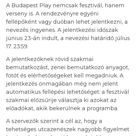
A Budapest Play nemcsak fesztivál, hanem
verseny is. A rendezvényre egyéni
fellépőként vagy duóban lehet jelentkezni, a
nevezés ingyenes. A jelentkezési időszak
június 23-án indult, a nevezési határidő július
17. 23:59.
A jelentkezőknek rövid szakmai
bemutatkozást, zenei bemutatkozó anyagot,
fotót és elérhetőségeket kell megadniuk. A
jelentkezés önmagában még nem jelent
automatikus fellépési lehetőséget: a fesztivál
szakmai előzsűrije választja ki azokat az
előadókat, akik bekerülnek a programba.
A szervezők szerint a cél az, hogy a
tehetséges utcazenészek nagyobb figyelmet