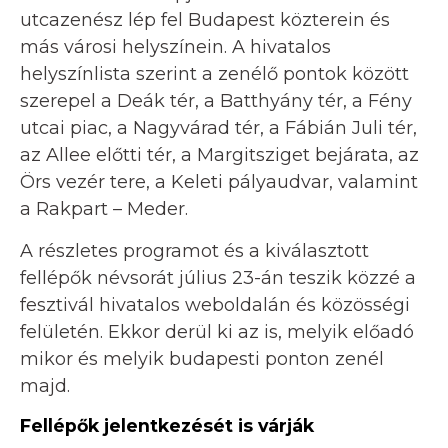
utcazenész lép fel Budapest közterein és
más városi helyszínein. A hivatalos
helyszínlista szerint a zenélő pontok között
szerepel a Deák tér, a Batthyány tér, a Fény
utcai piac, a Nagyvárad tér, a Fábián Juli tér,
az Allee előtti tér, a Margitsziget bejárata, az
Örs vezér tere, a Keleti pályaudvar, valamint
a Rakpart – Meder.
A részletes programot és a kiválasztott
fellépők névsorát július 23-án teszik közzé a
fesztivál hivatalos weboldalán és közösségi
felületén. Ekkor derül ki az is, melyik előadó
mikor és melyik budapesti ponton zenél
majd.
Fellépők jelentkezését is várják