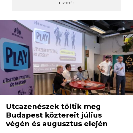
HIRDETÉS
Utcazenészek töltik meg
Budapest köztereit július
végén és augusztus elején