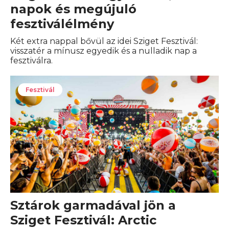
napok és megújuló
fesztiválélmény
Két extra nappal bővül az idei Sziget Fesztivál:
visszatér a mínusz egyedik és a nulladik nap a
fesztiválra.
Fesztivál
Sztárok garmadával jön a
Sziget Fesztivál: Arctic