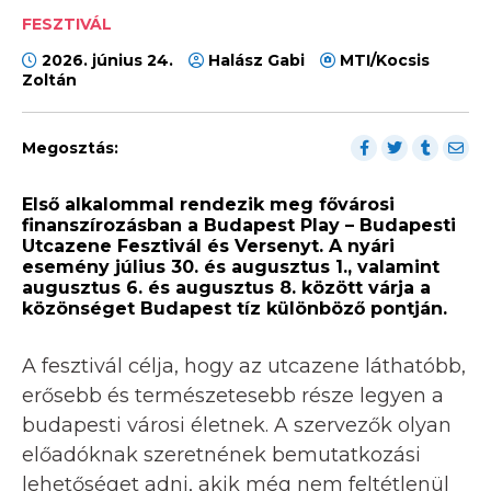
FESZTIVÁL
2026. június 24.
Halász Gabi
MTI/Kocsis
Zoltán
Megosztás:
Első alkalommal rendezik meg fővárosi
finanszírozásban a Budapest Play – Budapesti
Utcazene Fesztivál és Versenyt. A nyári
esemény július 30. és augusztus 1., valamint
augusztus 6. és augusztus 8. között várja a
közönséget Budapest tíz különböző pontján.
A fesztivál célja, hogy az utcazene láthatóbb,
erősebb és természetesebb része legyen a
budapesti városi életnek. A szervezők olyan
előadóknak szeretnének bemutatkozási
lehetőséget adni, akik még nem feltétlenül