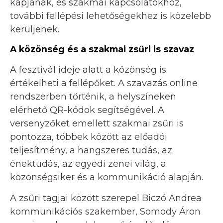
kapjanak, és szakmai kapcsolatokhoz,
további fellépési lehetőségekhez is közelebb
kerüljenek.
A közönség és a szakmai zsűri is szavaz
A fesztivál ideje alatt a közönség is
értékelheti a fellépőket. A szavazás online
rendszerben történik, a helyszíneken
elérhető QR-kódok segítségével. A
versenyzőket emellett szakmai zsűri is
pontozza, többek között az előadói
teljesítmény, a hangszeres tudás, az
énektudás, az egyedi zenei világ, a
közönségsiker és a kommunikáció alapján.
A zsűri tagjai között szerepel Biczó Andrea
kommunikációs szakember, Somody Áron