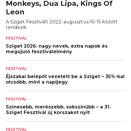
Monkeys, Dua Lipa, Kings Of
Leon
A Sziget Fesztivált 2022. augusztus 10-15 között
rendezik.
FESZTIVÁL
Sziget 2026: nagy nevek, extra napok és
megújuló fesztiválélmény
FESZTIVÁL
Éjszakai belépőt vezetett be a Sziget – 35%-kal
olcsóbb, mint a napijegy
FESZTIVÁL
Színesebb, merészebb, sokszínűbb – a 31.
Sziget Fesztivál új korszakot nyit
FESZTIVÁL