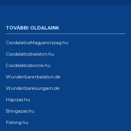
TOVÁBBI OLDALAINK
CsodalatosMagyarorszag.hu
Csodalatosbalaton.hu
Csodalatosborok.hu
Wunderbarerbalaton.de
Wunderbaresungarn.de
Hajozas.hu
Bringazas.hu
Fishing.hu