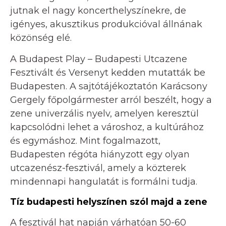
jutnak el nagy koncerthelyszínekre, de
igényes, akusztikus produkcióval állnának
közönség elé.
A Budapest Play – Budapesti Utcazene
Fesztivált és Versenyt kedden mutatták be
Budapesten. A sajtótájékoztatón Karácsony
Gergely főpolgármester arról beszélt, hogy a
zene univerzális nyelv, amelyen keresztül
kapcsolódni lehet a városhoz, a kultúrához
és egymáshoz. Mint fogalmazott,
Budapesten régóta hiányzott egy olyan
utcazenész-fesztivál, amely a közterek
mindennapi hangulatát is formálni tudja.
Tíz budapesti helyszínen szól majd a zene
A fesztivál hat napján várhatóan 50-60