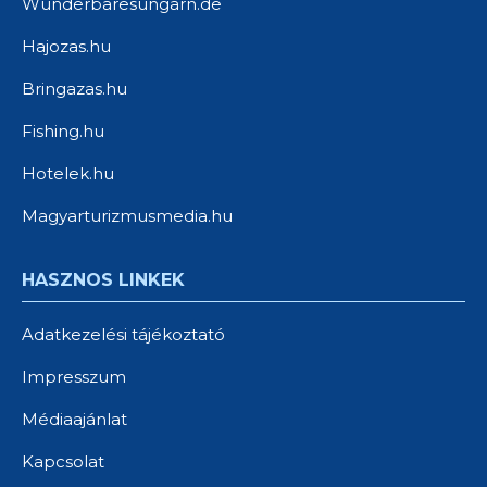
Wunderbaresungarn.de
Hajozas.hu
Bringazas.hu
Fishing.hu
Hotelek.hu
Magyarturizmusmedia.hu
HASZNOS LINKEK
Adatkezelési tájékoztató
Impresszum
Médiaajánlat
Kapcsolat