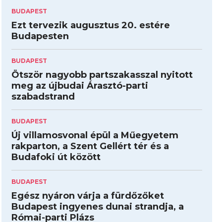
BUDAPEST
Ezt tervezik augusztus 20. estére
Budapesten
BUDAPEST
Ötször nagyobb partszakasszal nyitott
meg az újbudai Árasztó-parti
szabadstrand
BUDAPEST
Új villamosvonal épül a Műegyetem
rakparton, a Szent Gellért tér és a
Budafoki út között
BUDAPEST
Egész nyáron várja a fürdőzőket
Budapest ingyenes dunai strandja, a
Római-parti Plázs