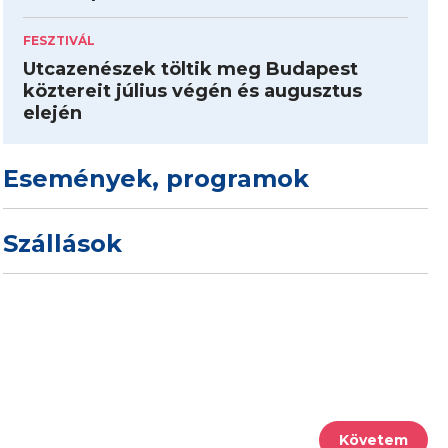
FESZTIVÁL
Utcazenészek töltik meg Budapest
köztereit július végén és augusztus
elején
Események, programok
Szállások
Követem