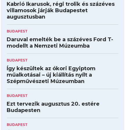
Kabrió Ikarusok, régi trolik és százéves
villamosok járják Budapestet
augusztusban
BUDAPEST
Daruval emelték be a százéves Ford T-
modellt a Nemzeti Múzeumba
BUDAPEST
Így készültek az ókori Egyiptom
műalkotásai – új kiállítás nyílt a
Szépművészeti Múzeumban
BUDAPEST
Ezt tervezik augusztus 20. estére
Budapesten
BUDAPEST