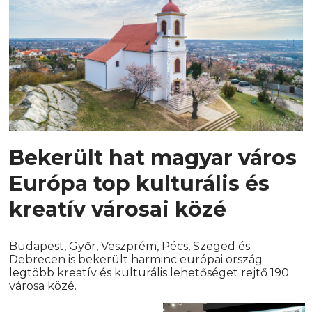
Bekerült hat magyar város
Európa top kulturális és
kreatív városai közé
Budapest, Győr, Veszprém, Pécs, Szeged és
Debrecen is bekerült harminc európai ország
legtöbb kreatív és kulturális lehetőséget rejtő 190
városa közé.