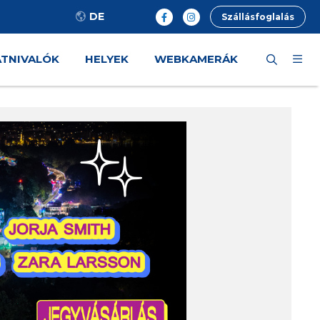
DE
Szállásfoglalás
ÁTNIVALÓK
HELYEK
WEBKAMERÁK