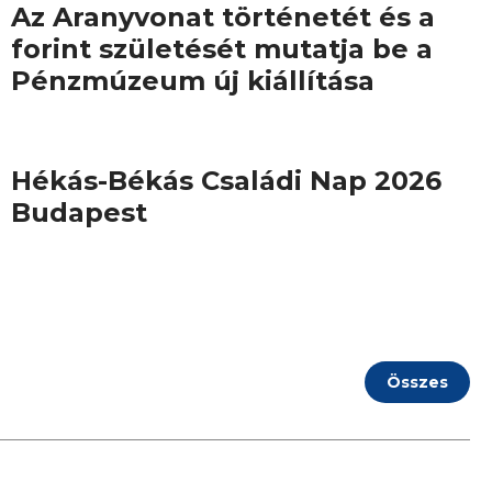
Az Aranyvonat történetét és a
forint születését mutatja be a
Pénzmúzeum új kiállítása
Hékás-Békás Családi Nap 2026
Budapest
Összes