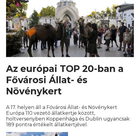
Az európai TOP 20-ban a
Fővárosi Állat- és
Növénykert
A 17. helyen áll a Fővárosi Állat- és Növénykert
Európa 110 vezető állatkertje között,
holtversenyben Koppenhága és Dublin ugyancsak
189 pontra értékelt állatkertjével.