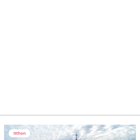
Itthon