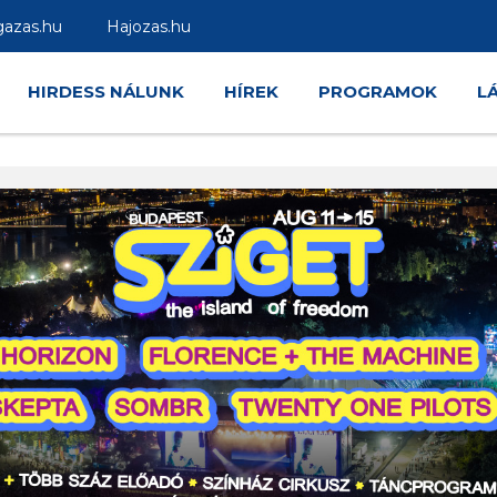
gazas.hu
Hajozas.hu
HIRDESS NÁLUNK
HÍREK
PROGRAMOK
L