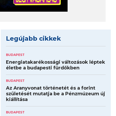
Legújabb cikkek
BUDAPEST
Energiatakarékossági változások léptek
életbe a budapesti fürdőkben
BUDAPEST
Az Aranyvonat történetét és a forint
születését mutatja be a Pénzmúzeum új
kiállítása
BUDAPEST