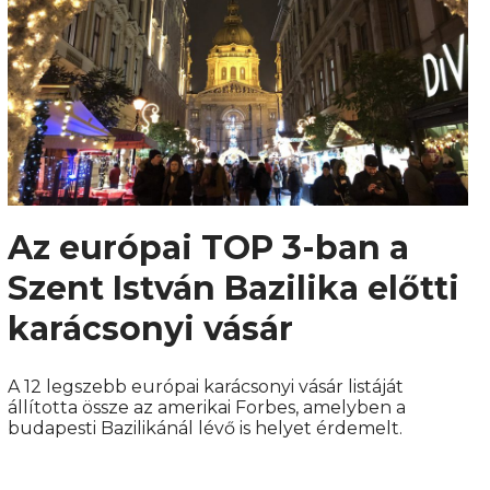
Az európai TOP 3-ban a
Szent István Bazilika előtti
karácsonyi vásár
A 12 legszebb európai karácsonyi vásár listáját
állította össze az amerikai Forbes, amelyben a
budapesti Bazilikánál lévő is helyet érdemelt.