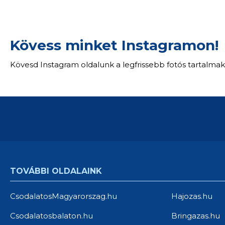
Kövess minket Instagramon!
Kövesd Instagram oldalunk a legfrissebb fotós tartalmak
TOVÁBBI OLDALAINK
CsodalatosMagyarorszag.hu
Hajozas.hu
Csodalatosbalaton.hu
Bringazas.hu