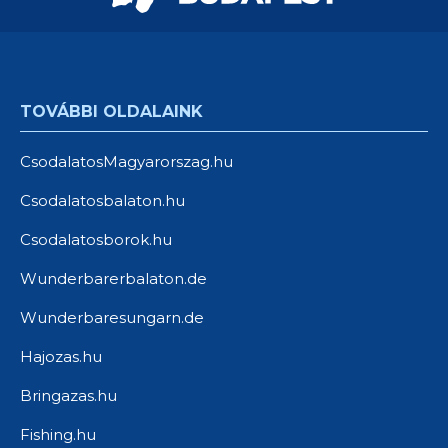
TOVÁBBI OLDALAINK
CsodalatosMagyarorszag.hu
Csodalatosbalaton.hu
Csodalatosborok.hu
Wunderbarerbalaton.de
Wunderbaresungarn.de
Hajozas.hu
Bringazas.hu
Fishing.hu