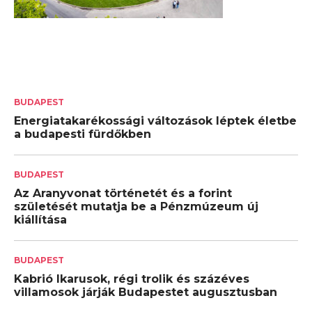
BUDAPEST
Energiatakarékossági változások léptek életbe
a budapesti fürdőkben
BUDAPEST
Az Aranyvonat történetét és a forint
születését mutatja be a Pénzmúzeum új
kiállítása
BUDAPEST
Kabrió Ikarusok, régi trolik és százéves
villamosok járják Budapestet augusztusban