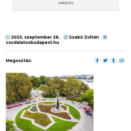
HIRDETÉS
2023. szeptember 28.
Szabó Zoltán
csodalatosbudapest.hu
Megosztás: