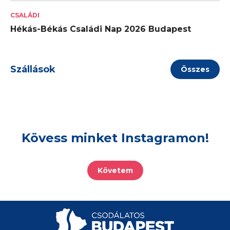
CSALÁDI
Hékás-Békás Családi Nap 2026 Budapest
Szállások
Összes
Kövess minket Instagramon!
Követem