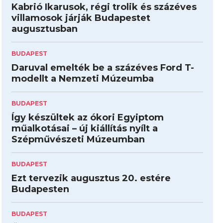
Kabrió Ikarusok, régi trolik és százéves
villamosok járják Budapestet
augusztusban
BUDAPEST
Daruval emelték be a százéves Ford T-
modellt a Nemzeti Múzeumba
BUDAPEST
Így készültek az ókori Egyiptom
műalkotásai – új kiállítás nyílt a
Szépművészeti Múzeumban
BUDAPEST
Ezt tervezik augusztus 20. estére
Budapesten
BUDAPEST