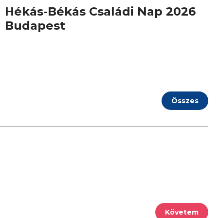
Hékás-Békás Családi Nap 2026
Budapest
Összes
Követem