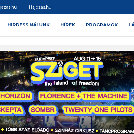
gazas.hu
Hajozas.hu
HIRDESS NÁLUNK
HÍREK
PROGRAMOK
L