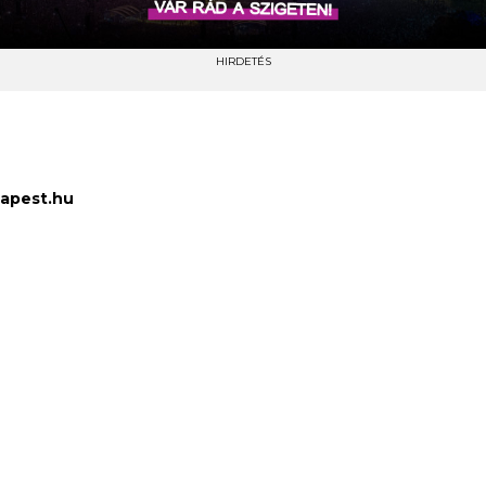
HIRDETÉS
apest.hu