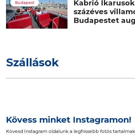
Kabrió Ikarusok,
Budapest
százéves villam
Budapestet au
Szállások
Kövess minket Instagramon!
Kövesd Instagram oldalunk a legfrissebb fotós tartalmak