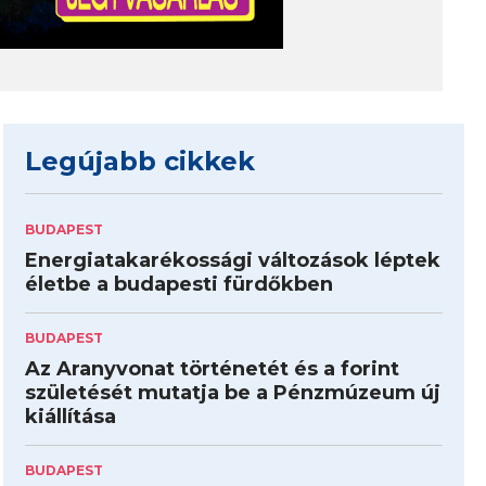
Legújabb cikkek
BUDAPEST
Energiatakarékossági változások léptek
életbe a budapesti fürdőkben
BUDAPEST
Az Aranyvonat történetét és a forint
születését mutatja be a Pénzmúzeum új
kiállítása
BUDAPEST