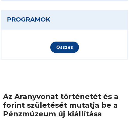
PROGRAMOK
Összes
Az Aranyvonat történetét és a
forint születését mutatja be a
Pénzmúzeum új kiállítása