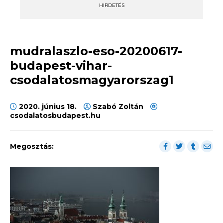
HIRDETÉS
mudralaszlo-eso-20200617-
budapest-vihar-
csodalatosmagyarorszag1
2020. június 18.
Szabó Zoltán
csodalatosbudapest.hu
Megosztás: