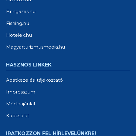
Bringazas.hu
Fishing.hu
Hotelek.hu
Magyarturizmusmedia.hu
HASZNOS LINKEK
Adatkezelési tájékoztató
Impresszum
Médiaajánlat
Kapcsolat
IRATKOZZON FEL HÍRLEVELÜNKRE!