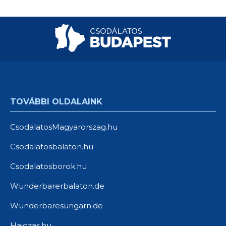
TOVÁBBI OLDALAINK
CsodalatosMagyarorszag.hu
Csodalatosbalaton.hu
Csodalatosborok.hu
Wunderbarerbalaton.de
Wunderbaresungarn.de
Hajozas.hu