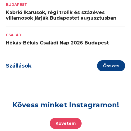
BUDAPEST
Kabrió Ikarusok, régi trolik és százéves
villamosok járják Budapestet augusztusban
CSALÁDI
Hékás-Békás Családi Nap 2026 Budapest
Szállások
Összes
Kövess minket Instagramon!
Követem