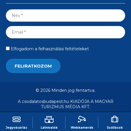
Elfogadom a felhasználási feltételeket
© 2026 Minden jog fentartva.
A csodalatosbudapest.hu KIADÓJA A MAGYAR
TURIZMUS MÉDIA KFT.
Jegyvásárlás
Látnivalók
Webkamerák
Szállások