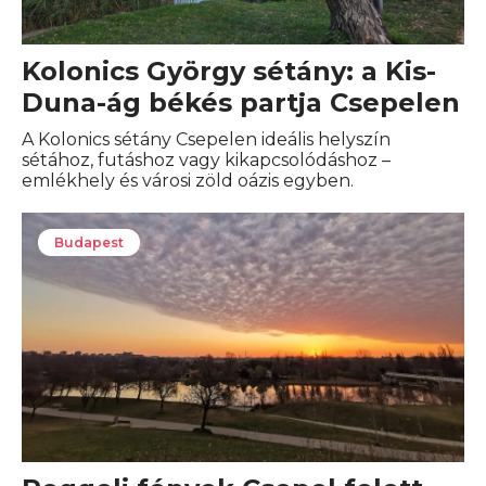
Kolonics György sétány: a Kis-
Duna-ág békés partja Csepelen
A Kolonics sétány Csepelen ideális helyszín
sétához, futáshoz vagy kikapcsolódáshoz –
emlékhely és városi zöld oázis egyben.
Budapest