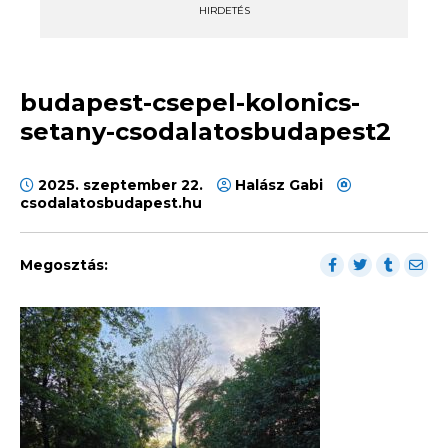
HIRDETÉS
budapest-csepel-kolonics-
setany-csodalatosbudapest2
2025. szeptember 22.
Halász Gabi
csodalatosbudapest.hu
Megosztás: