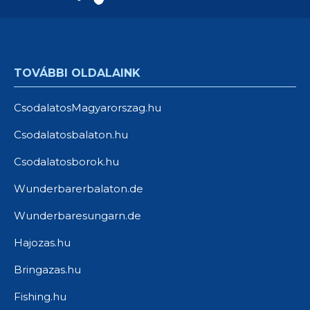
TOVÁBBI OLDALAINK
CsodalatosMagyarorszag.hu
Csodalatosbalaton.hu
Csodalatosborok.hu
Wunderbarerbalaton.de
Wunderbaresungarn.de
Hajozas.hu
Bringazas.hu
Fishing.hu