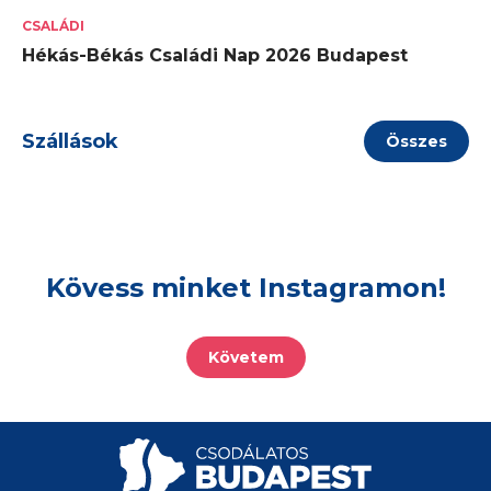
CSALÁDI
Hékás-Békás Családi Nap 2026 Budapest
Szállások
Összes
Kövess minket Instagramon!
Követem