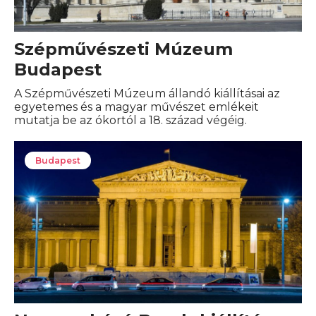
Szépművészeti Múzeum
Budapest
A Szépművészeti Múzeum állandó kiállításai az
egyetemes és a magyar művészet emlékeit
mutatja be az ókortól a 18. század végéig.
Budapest