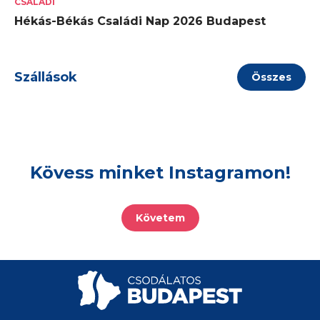
CSALÁDI
Hékás-Békás Családi Nap 2026 Budapest
Szállások
Összes
Kövess minket Instagramon!
Követem