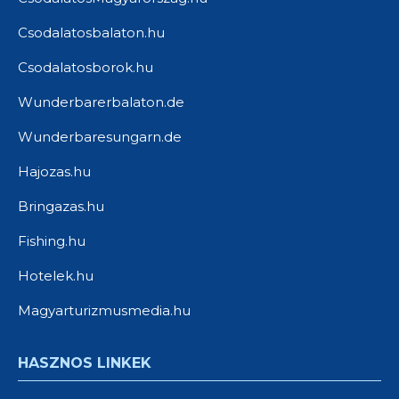
Csodalatosbalaton.hu
Csodalatosborok.hu
Wunderbarerbalaton.de
Wunderbaresungarn.de
Hajozas.hu
Bringazas.hu
Fishing.hu
Hotelek.hu
Magyarturizmusmedia.hu
HASZNOS LINKEK