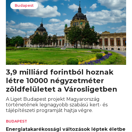
Budapest
3,9 milliárd forintból hoznak
létre 10000 négyzetméter
zöldfelületet a Városligetben
A Liget Budapest projekt Magyarország
történetének legnagyobb szabású kert- és
tájépítészeti programját hajtja végre.
BUDAPEST
Energiatakarékossági változások léptek életbe