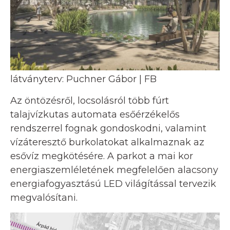
látványterv: Puchner Gábor | FB
Az öntözésről, locsolásról több fúrt
talajvízkutas automata esőérzékelős
rendszerrel fognak gondoskodni, valamint
vízáteresztő burkolatokat alkalmaznak az
esővíz megkötésére. A parkot a mai kor
energiaszemléletének megfelelően alacsony
energiafogyasztású LED világítással tervezik
megvalósítani.