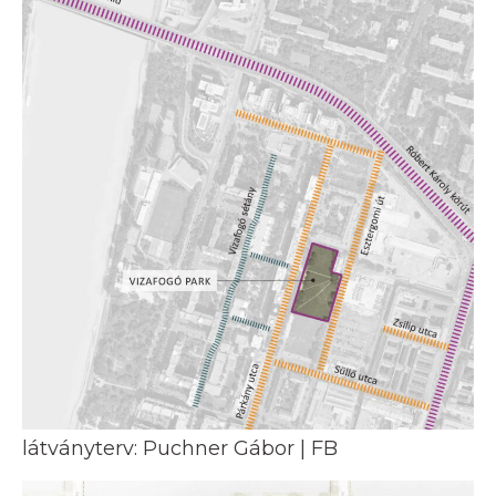
látványterv: Puchner Gábor | FB