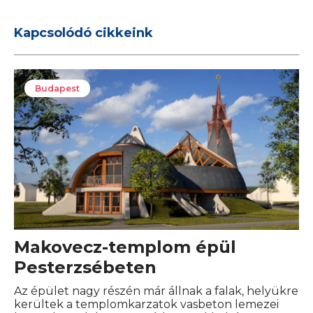
Kapcsolódó cikkeink
Budapest
Makovecz-templom épül
Pesterzsébeten
Az épület nagy részén már állnak a falak, helyükre
kerültek a templomkarzatok vasbeton lemezei