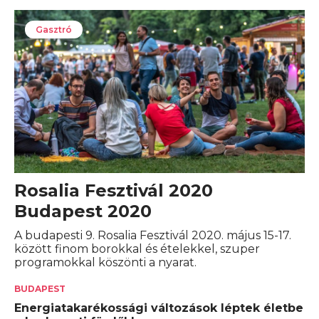
Gasztró
Rosalia Fesztivál 2020
Budapest 2020
A budapesti 9. Rosalia Fesztivál 2020. május 15-17.
között finom borokkal és ételekkel, szuper
programokkal köszönti a nyarat.
BUDAPEST
Energiatakarékossági változások léptek életbe