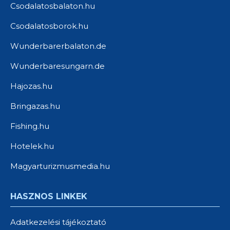
Csodalatosbalaton.hu
Csodalatosborok.hu
Wunderbarerbalaton.de
Wunderbaresungarn.de
Hajozas.hu
Bringazas.hu
Fishing.hu
Hotelek.hu
Magyarturizmusmedia.hu
HASZNOS LINKEK
Adatkezelési tájékoztató