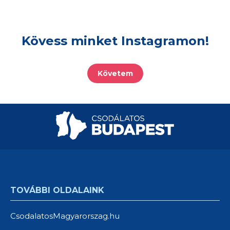
Kövess minket Instagramon!
Követem
TOVÁBBI OLDALAINK
CsodalatosMagyarorszag.hu