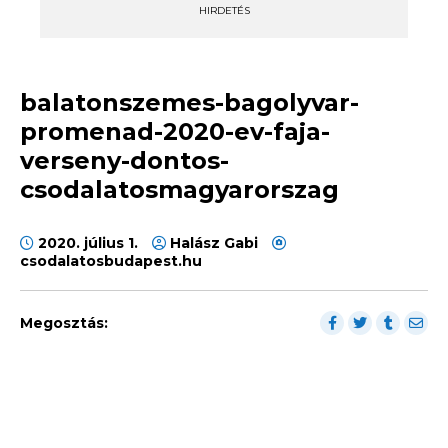
HIRDETÉS
balatonszemes-bagolyvar-
promenad-2020-ev-faja-
verseny-dontos-
csodalatosmagyarorszag
2020. július 1.
Halász Gabi
csodalatosbudapest.hu
Megosztás: