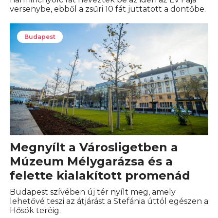
versenybe, ebből a zsűri 10 fát juttatott a döntőbe.
Budapest
Megnyílt a Városligetben a
Múzeum Mélygarázsa és a
felette kialakított promenád
Budapest szívében új tér nyílt meg, amely
lehetővé teszi az átjárást a Stefánia úttól egészen a
Hősök teréig.