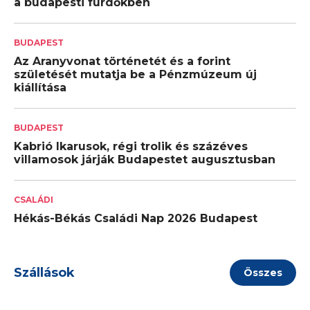
a budapesti fürdőkben
BUDAPEST
Az Aranyvonat történetét és a forint
születését mutatja be a Pénzmúzeum új
kiállítása
BUDAPEST
Kabrió Ikarusok, régi trolik és százéves
villamosok járják Budapestet augusztusban
CSALÁDI
Hékás-Békás Családi Nap 2026 Budapest
Szállások
Összes