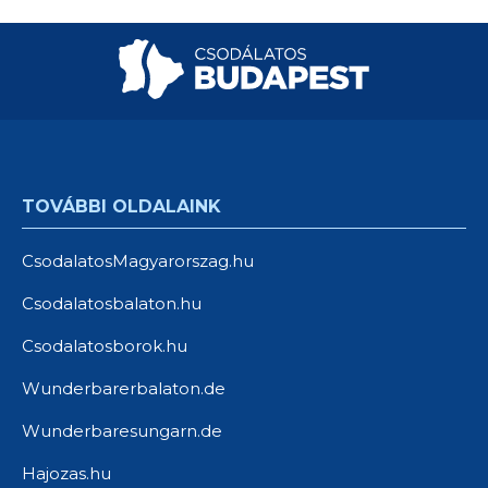
TOVÁBBI OLDALAINK
CsodalatosMagyarorszag.hu
Csodalatosbalaton.hu
Csodalatosborok.hu
Wunderbarerbalaton.de
Wunderbaresungarn.de
Hajozas.hu