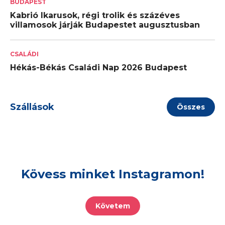
BUDAPEST
Kabrió Ikarusok, régi trolik és százéves
villamosok járják Budapestet augusztusban
CSALÁDI
Hékás-Békás Családi Nap 2026 Budapest
Szállások
Összes
Kövess minket Instagramon!
Követem