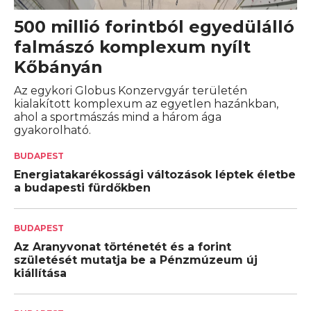
500 millió forintból egyedülálló
falmászó komplexum nyílt
Kőbányán
Az egykori Globus Konzervgyár területén
kialakított komplexum az egyetlen hazánkban,
ahol a sportmászás mind a három ága
gyakorolható.
BUDAPEST
Energiatakarékossági változások léptek életbe
a budapesti fürdőkben
BUDAPEST
Az Aranyvonat történetét és a forint
születését mutatja be a Pénzmúzeum új
kiállítása