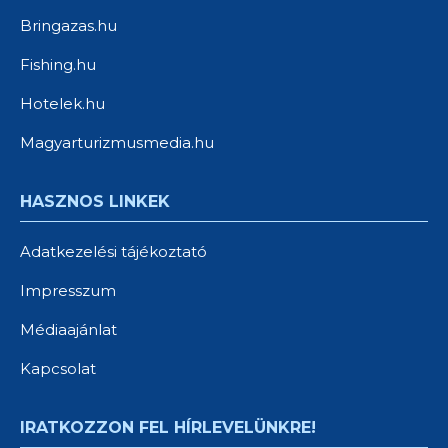
Bringazas.hu
Fishing.hu
Hotelek.hu
Magyarturizmusmedia.hu
HASZNOS LINKEK
Adatkezelési tájékoztató
Impresszum
Médiaajánlat
Kapcsolat
IRATKOZZON FEL HÍRLEVELÜNKRE!