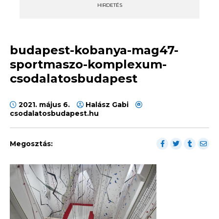
HIRDETÉS
budapest-kobanya-mag47-
sportmaszo-komplexum-
csodalatosbudapest
2021. május 6.
Halász Gabi
csodalatosbudapest.hu
Megosztás: