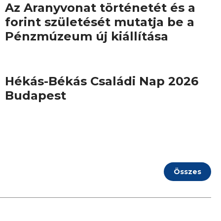
Az Aranyvonat történetét és a
forint születését mutatja be a
Pénzmúzeum új kiállítása
Hékás-Békás Családi Nap 2026
Budapest
Összes