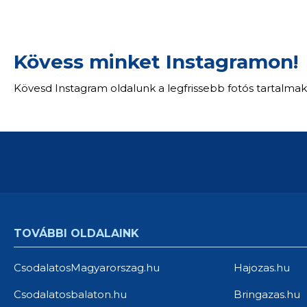
Kövess minket Instagramon!
Kövesd Instagram oldalunk a legfrissebb fotós tartalmak
TOVÁBBI OLDALAINK
CsodalatosMagyarorszag.hu
Hajozas.hu
Csodalatosbalaton.hu
Bringazas.hu