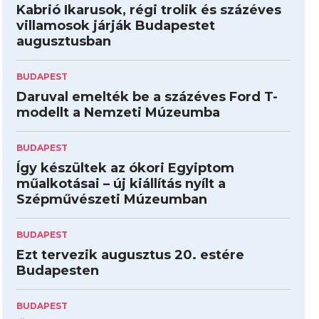
Kabrió Ikarusok, régi trolik és százéves
villamosok járják Budapestet
augusztusban
BUDAPEST
Daruval emelték be a százéves Ford T-
modellt a Nemzeti Múzeumba
BUDAPEST
Így készültek az ókori Egyiptom
műalkotásai – új kiállítás nyílt a
Szépművészeti Múzeumban
BUDAPEST
Ezt tervezik augusztus 20. estére
Budapesten
BUDAPEST