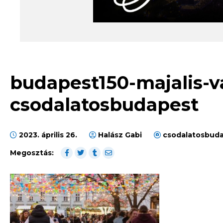
budapest150-majalis-v
csodalatosbudapest
2023. április 26.
Halász Gabi
csodalatosbuda
Megosztás: