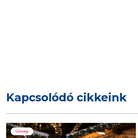
Kapcsolódó cikkeink
Ünnep