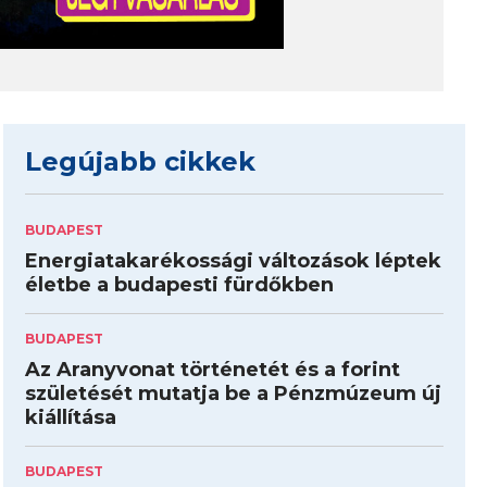
Legújabb cikkek
BUDAPEST
Energiatakarékossági változások léptek
életbe a budapesti fürdőkben
BUDAPEST
Az Aranyvonat történetét és a forint
születését mutatja be a Pénzmúzeum új
kiállítása
BUDAPEST