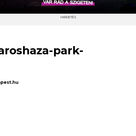
HIRDETÉS
aroshaza-park-
pest.hu