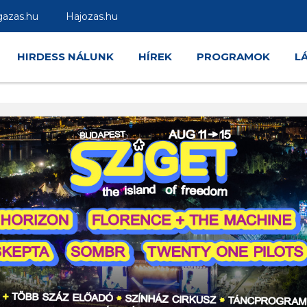
gazas.hu
Hajozas.hu
HIRDESS NÁLUNK
HÍREK
PROGRAMOK
L