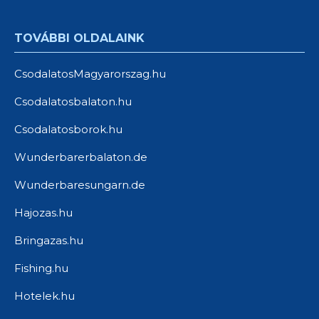
TOVÁBBI OLDALAINK
CsodalatosMagyarorszag.hu
Csodalatosbalaton.hu
Csodalatosborok.hu
Wunderbarerbalaton.de
Wunderbaresungarn.de
Hajozas.hu
Bringazas.hu
Fishing.hu
Hotelek.hu