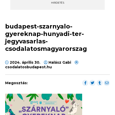
HIRDETÉS
budapest-szarnyalo-
gyereknap-hunyadi-ter-
jegyvasarlas-
csodalatosmagyarorszag
2024. április 30.
Halász Gabi
csodalatosbudapest.hu
Megosztás: