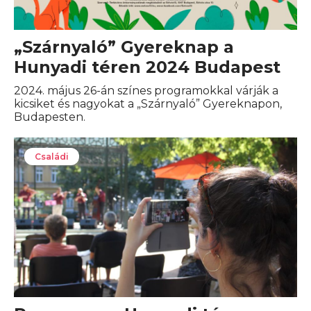
„Szárnyaló” Gyereknap a
Hunyadi téren 2024 Budapest
2024. május 26-án színes programokkal várják a
kicsiket és nagyokat a „Szárnyaló” Gyereknapon,
Budapesten.
Családi