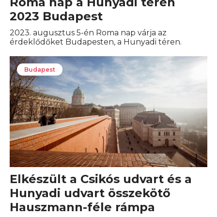
Roma nap a Hunyadi téren
2023 Budapest
2023. augusztus 5-én Roma nap várja az
érdeklődőket Budapesten, a Hunyadi téren.
Budapest
Elkészült a Csikós udvart és a
Hunyadi udvart összekötő
Hauszmann-féle rámpa