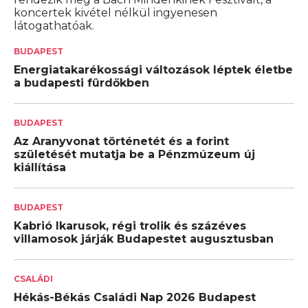
koncertek kivétel nélkül ingyenesen
látogathatóak.
BUDAPEST
Energiatakarékossági változások léptek életbe
a budapesti fürdőkben
BUDAPEST
Az Aranyvonat történetét és a forint
születését mutatja be a Pénzmúzeum új
kiállítása
BUDAPEST
Kabrió Ikarusok, régi trolik és százéves
villamosok járják Budapestet augusztusban
CSALÁDI
Hékás-Békás Családi Nap 2026 Budapest