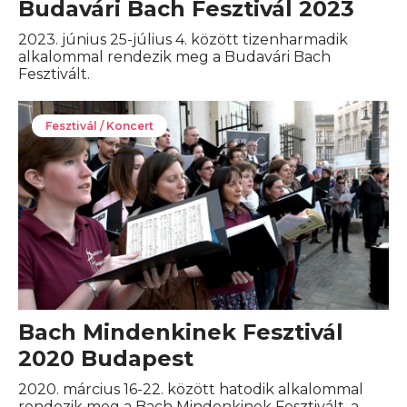
Budavári Bach Fesztivál 2023
2023. június 25-július 4. között tizenharmadik
alkalommal rendezik meg a Budavári Bach
Fesztivált.
Fesztivál / Koncert
Bach Mindenkinek Fesztivál
2020 Budapest
2020. március 16-22. között hatodik alkalommal
rendezik meg a Bach Mindenkinek Fesztivált, a