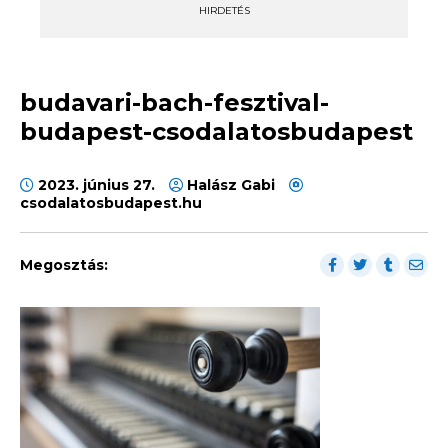
HIRDETÉS
budavari-bach-fesztival-
budapest-csodalatosbudapest
2023. június 27.
Halász Gabi
csodalatosbudapest.hu
Megosztás: