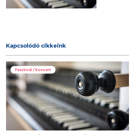
Kapcsolódó cikkeink
Fesztivál / Koncert