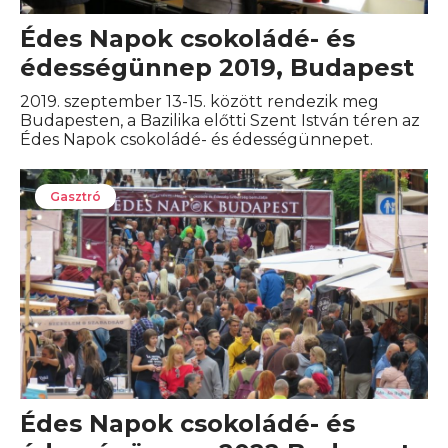
Édes Napok csokoládé- és
édességünnep 2019, Budapest
2019. szeptember 13-15. között rendezik meg
Budapesten, a Bazilika előtti Szent István téren az
Édes Napok csokoládé- és édességünnepet.
Gasztró
Édes Napok csokoládé- és