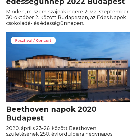
édességünnep 2022 Budapest
Minden, mi szem-szájnak ingere 2022. szeptember
30-október 2. között Budapesten, az Édes Napok
csokoládé- és édességünnepen.
Fesztivál / Koncert
Beethoven napok 2020
Budapest
2020. április 23-26. között Beethoven
születésének 250. évfordulójára négynapos