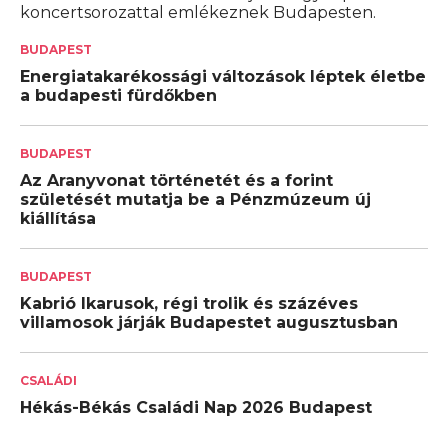
koncertsorozattal emlékeznek Budapesten.
BUDAPEST
Energiatakarékossági változások léptek életbe
a budapesti fürdőkben
BUDAPEST
Az Aranyvonat történetét és a forint
születését mutatja be a Pénzmúzeum új
kiállítása
BUDAPEST
Kabrió Ikarusok, régi trolik és százéves
villamosok járják Budapestet augusztusban
CSALÁDI
Hékás-Békás Családi Nap 2026 Budapest