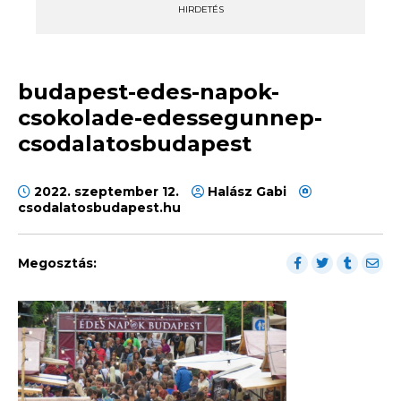
HIRDETÉS
budapest-edes-napok-
csokolade-edessegunnep-
csodalatosbudapest
2022. szeptember 12.
Halász Gabi
csodalatosbudapest.hu
Megosztás: