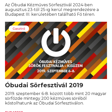
Az Óbudai Kézműves Sörfesztivál 2024-ben
augusztus 23-tól 25-ig kerül megrendezésre a
Budapest III. kerületében található Fő téren.
Gasztró
Óbudai Sörfesztivál 2019
2019. szeptember 6-8. között több mint 20 magyar
sörfőzde mintegy 200 kézműves söréből
kóstolhatunk az Óbudai Sörfesztiválon.