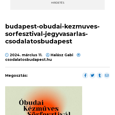
HIRDETÉS
budapest-obudai-kezmuves-
sorfesztival-jegyvasarlas-
csodalatosbudapest
2024. március 11.
Halász Gabi
csodalatosbudapest.hu
Megosztás: