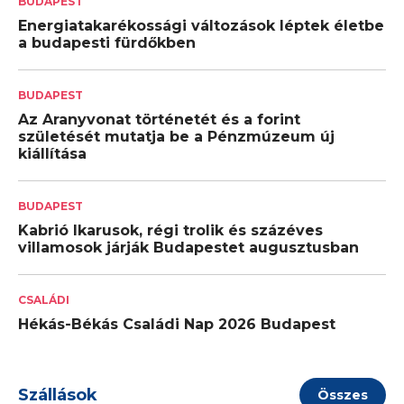
BUDAPEST
Energiatakarékossági változások léptek életbe
a budapesti fürdőkben
BUDAPEST
Az Aranyvonat történetét és a forint
születését mutatja be a Pénzmúzeum új
kiállítása
BUDAPEST
Kabrió Ikarusok, régi trolik és százéves
villamosok járják Budapestet augusztusban
CSALÁDI
Hékás-Békás Családi Nap 2026 Budapest
Szállások
Összes