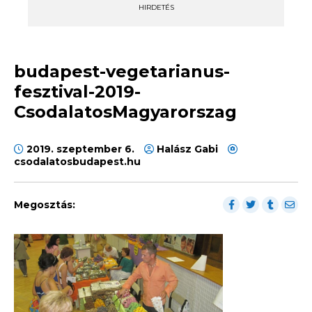
HIRDETÉS
budapest-vegetarianus-
fesztival-2019-
CsodalatosMagyarorszag
2019. szeptember 6.
Halász Gabi
csodalatosbudapest.hu
Megosztás: