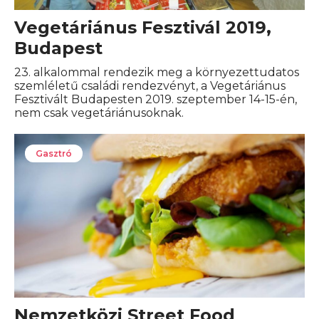
Vegetáriánus Fesztivál 2019,
Budapest
23. alkalommal rendezik meg a környezettudatos
szemléletű családi rendezvényt, a Vegetáriánus
Fesztivált Budapesten 2019. szeptember 14-15-én,
nem csak vegetáriánusoknak.
Gasztró
Nemzetközi Street Food