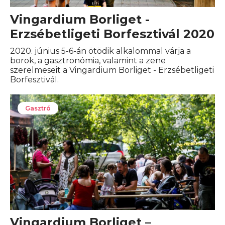
Vingardium Borliget -
Erzsébetligeti Borfesztivál 2020
2020. június 5-6-án ötödik alkalommal várja a
borok, a gasztronómia, valamint a zene
szerelmeseit a Vingardium Borliget - Erzsébetligeti
Borfesztivál.
Gasztró
Vingardium Borliget –