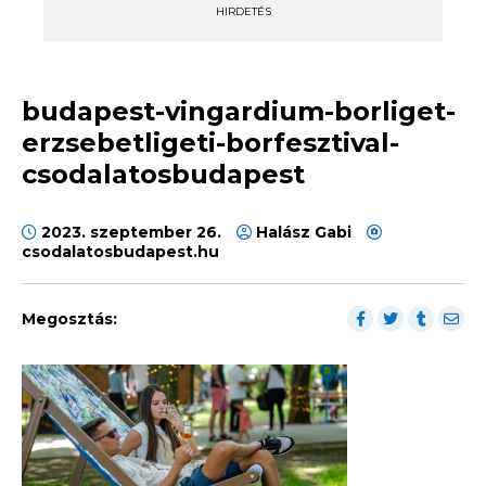
HIRDETÉS
budapest-vingardium-borliget-
erzsebetligeti-borfesztival-
csodalatosbudapest
2023. szeptember 26.
Halász Gabi
csodalatosbudapest.hu
Megosztás: