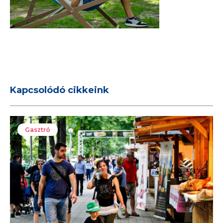
Kapcsolódó cikkeink
Gasztró