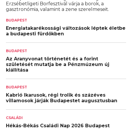
Erzsébetligeti Borfesztivál várja a borok, a
gasztronómia, valamint a zene szerelmeseit.
BUDAPEST
Energiatakarékossági változások léptek életbe
a budapesti fürdőkben
BUDAPEST
Az Aranyvonat történetét és a forint
születését mutatja be a Pénzmúzeum új
kiállítása
BUDAPEST
Kabrió Ikarusok, régi trolik és százéves
villamosok járják Budapestet augusztusban
CSALÁDI
Hékás-Békás Családi Nap 2026 Budapest