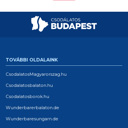
TOVÁBBI OLDALAINK
CsodalatosMagyarorszag.hu
Csodalatosbalaton.hu
Csodalatosborok.hu
Wunderbarerbalaton.de
Wunderbaresungarn.de