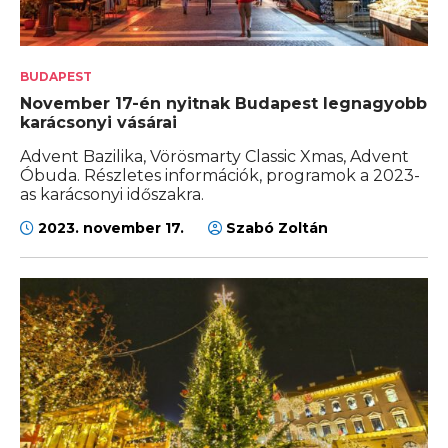
BUDAPEST
November 17-én nyitnak Budapest legnagyobb
karácsonyi vásárai
Advent Bazilika, Vörösmarty Classic Xmas, Advent
Óbuda. Részletes információk, programok a 2023-
as karácsonyi időszakra.
2023. november 17.
Szabó Zoltán