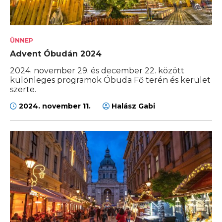
ÜNNEP
Advent Óbudán 2024
2024. november 29. és december 22. között
különleges programok Óbuda Fő terén és kerület
szerte.
2024. november 11.
Halász Gabi