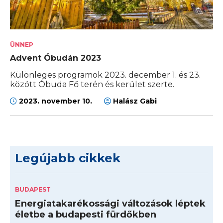
ÜNNEP
Advent Óbudán 2023
Különleges programok 2023. december 1. és 23.
között Óbuda Fő terén és kerület szerte.
2023. november 10.
Halász Gabi
Legújabb cikkek
BUDAPEST
Energiatakarékossági változások léptek
életbe a budapesti fürdőkben