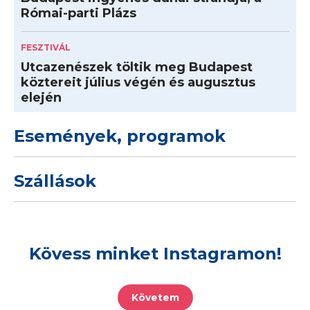
Római-parti Plázs
FESZTIVÁL
Utcazenészek töltik meg Budapest
köztereit július végén és augusztus
elején
Események, programok
Szállások
Kövess minket Instagramon!
Követem