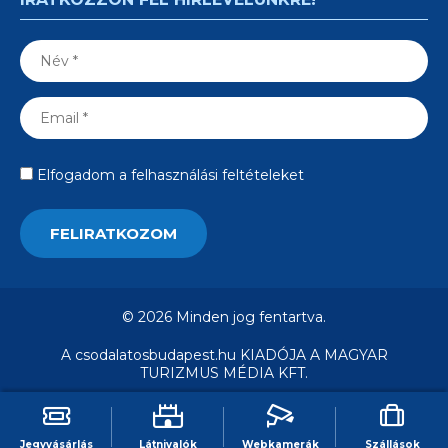
Elfogadom a felhasználási feltételeket
© 2026 Minden jog fentartva.
A csodalatosbudapest.hu KIADÓJA A MAGYAR
TURIZMUS MÉDIA KFT.
Jegyvásárlás
Látnivalók
Webkamerák
Szállások