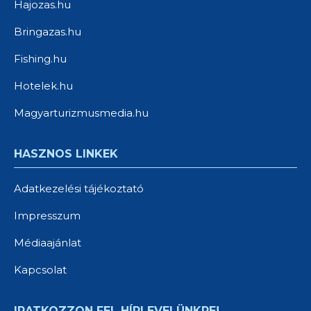
Hajozas.hu
Bringazas.hu
Fishing.hu
Hotelek.hu
Magyarturizmusmedia.hu
HASZNOS LINKEK
Adatkezelési tájékoztató
Impresszum
Médiaajánlat
Kapcsolat
IRATKOZZON FEL HÍRLEVELÜNKRE!