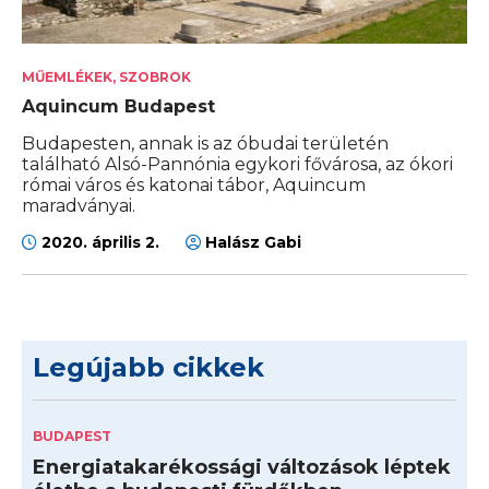
MŰEMLÉKEK, SZOBROK
Aquincum Budapest
Budapesten, annak is az óbudai területén
található Alsó-Pannónia egykori fővárosa, az ókori
római város és katonai tábor, Aquincum
maradványai.
2020. április 2.
Halász Gabi
Legújabb cikkek
BUDAPEST
Energiatakarékossági változások léptek