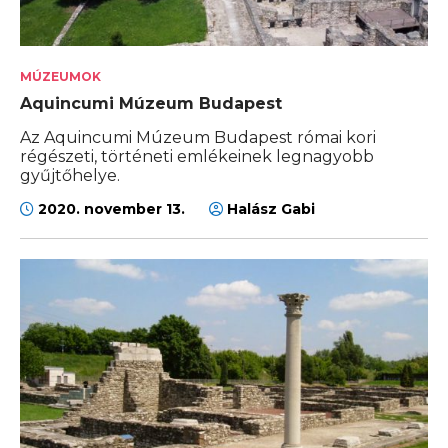
MÚZEUMOK
Aquincumi Múzeum Budapest
Az Aquincumi Múzeum Budapest római kori
régészeti, történeti emlékeinek legnagyobb
gyűjtőhelye.
2020. november 13.
Halász Gabi