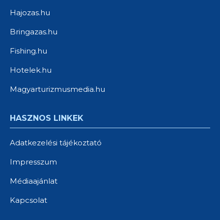
Hajozas.hu
Bringazas.hu
Fishing.hu
Hotelek.hu
Magyarturizmusmedia.hu
HASZNOS LINKEK
Adatkezelési tájékoztató
Impresszum
Médiaajánlat
Kapcsolat