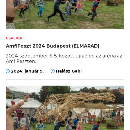
CSALÁDI
AmfiFeszt 2024 Budapest (ELMARAD)
2024. szeptember 6-8. között újraéled az aréna az
AmfiFeszten.
2024. január 9.
Halász Gabi