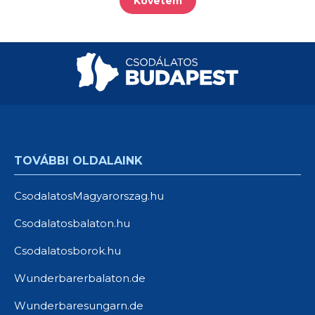
Követem
TOVÁBBI OLDALAINK
CsodalatosMagyarorszag.hu
Csodalatosbalaton.hu
Csodalatosborok.hu
Wunderbarerbalaton.de
Wunderbaresungarn.de