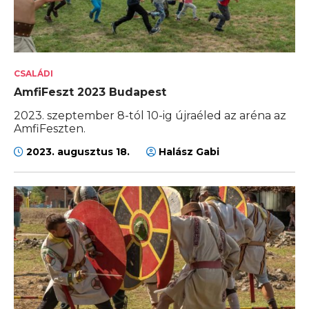
CSALÁDI
AmfiFeszt 2023 Budapest
2023. szeptember 8-tól 10-ig újraéled az aréna az
AmfiFeszten.
2023. augusztus 18.
Halász Gabi