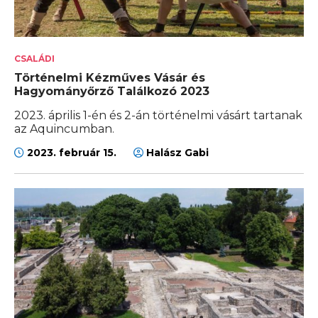
CSALÁDI
Történelmi Kézműves Vásár és
Hagyományőrző Találkozó 2023
2023. április 1-én és 2-án történelmi vásárt tartanak
az Aquincumban.
2023. február 15.
Halász Gabi