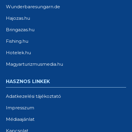
Wunderbaresungarn.de
Hajozas.hu
Bringazas.hu
Fishing.hu
Hotelek.hu
Magyarturizmusmedia.hu
HASZNOS LINKEK
Adatkezelési tájékoztató
Impresszum
Médiaajánlat
Kapcsolat