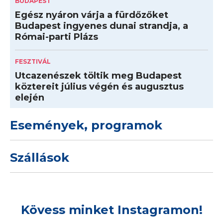
BUDAPEST
Egész nyáron várja a fürdőzőket
Budapest ingyenes dunai strandja, a
Római-parti Plázs
FESZTIVÁL
Utcazenészek töltik meg Budapest
köztereit július végén és augusztus
elején
Események, programok
Szállások
Kövess minket Instagramon!