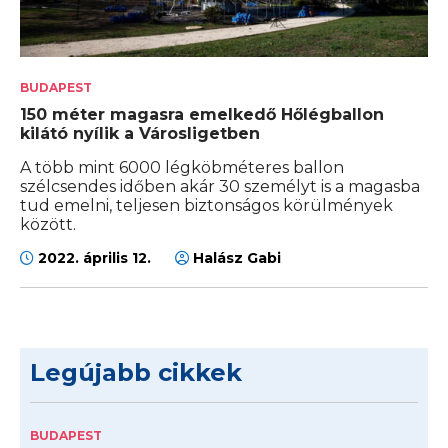
BUDAPEST
150 méter magasra emelkedő Hőlégballon
kilátó nyílik a Városligetben
A több mint 6000 légköbméteres ballon
szélcsendes időben akár 30 személyt is a magasba
tud emelni, teljesen biztonságos körülmények
között.
2022. április 12.
Halász Gabi
Legújabb cikkek
BUDAPEST