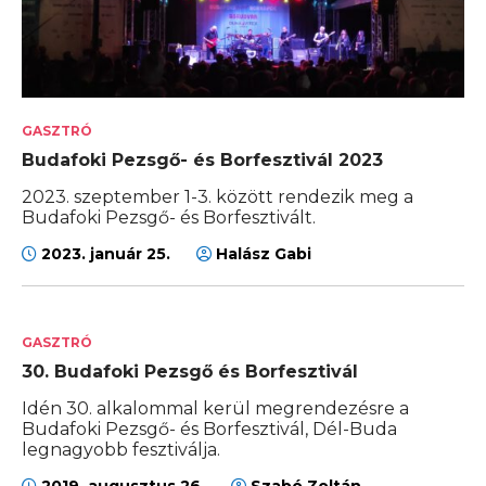
GASZTRÓ
Budafoki Pezsgő- és Borfesztivál 2023
2023. szeptember 1-3. között rendezik meg a
Budafoki Pezsgő- és Borfesztivált.
2023. január 25.
Halász Gabi
GASZTRÓ
30. Budafoki Pezsgő és Borfesztivál
Idén 30. alkalommal kerül megrendezésre a
Budafoki Pezsgő- és Borfesztivál, Dél-Buda
legnagyobb fesztiválja.
2019. augusztus 26.
Szabó Zoltán