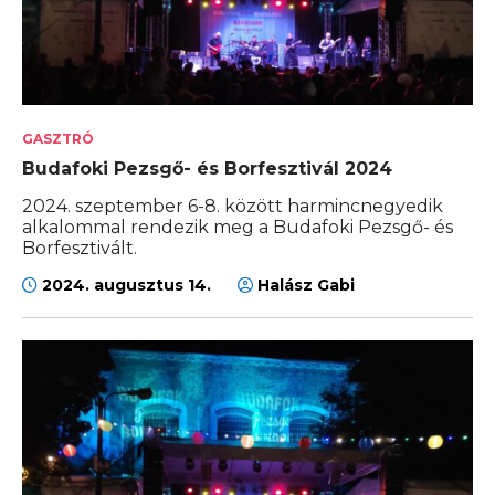
GASZTRÓ
Budafoki Pezsgő- és Borfesztivál 2024
2024. szeptember 6-8. között harmincnegyedik
alkalommal rendezik meg a Budafoki Pezsgő- és
Borfesztivált.
2024. augusztus 14.
Halász Gabi