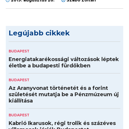
Legújabb cikkek
BUDAPEST
Energiatakarékossági változások léptek
életbe a budapesti fürdőkben
BUDAPEST
Az Aranyvonat történetét és a forint
születését mutatja be a Pénzmúzeum új
kiállítása
BUDAPEST
Kabrió Ikarusok, régi trolik és százéves