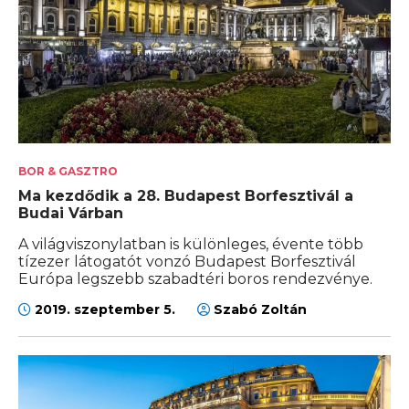
BOR & GASZTRO
Ma kezdődik a 28. Budapest Borfesztivál a
Budai Várban
A világviszonylatban is különleges, évente több
tízezer látogatót vonzó Budapest Borfesztivál
Európa legszebb szabadtéri boros rendezvénye.
2019. szeptember 5.
Szabó Zoltán