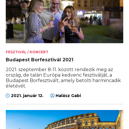
FESZTIVÁL / KONCERT
Budapest Borfesztivál 2021
2021. szeptember 8-11. között rendezik meg az
ország, de talán Európa kedvenc fesztiválját, a
Budapest Borfesztivált, amely betölti harmincadik
életévét.
2021. január 12.
Halász Gabi