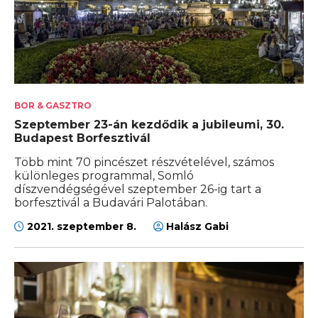
BOR & GASZTRO
Szeptember 23-án kezdődik a jubileumi, 30.
Budapest Borfesztivál
Több mint 70 pincészet részvételével, számos
különleges programmal, Somló
díszvendégségével szeptember 26-ig tart a
borfesztivál a Budavári Palotában.
2021. szeptember 8.
Halász Gabi