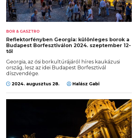
BOR & GASZTRO
Reflektorfényben Georgia: különleges borok a
Budapest Borfesztiválon 2024. szeptember 12-
től
Georgia, az ősi borkultúrájáról híres kaukázusi
ország, lesz az idei Budapest Borfesztivál
díszvendége.
2024. augusztus 28.
Halász Gabi