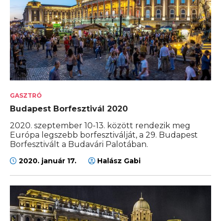
GASZTRÓ
Budapest Borfesztivál 2020
2020. szeptember 10-13. között rendezik meg
Európa legszebb borfesztiválját, a 29. Budapest
Borfesztivált a Budavári Palotában.
2020. január 17.
Halász Gabi