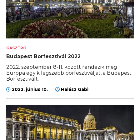
GASZTRÓ
Budapest Borfesztivál 2022
2022. szeptember 8-11. között rendezik meg
Európa egyik legszebb borfesztiválját, a Budapest
Borfesztivált.
2022. június 10.
Halász Gabi