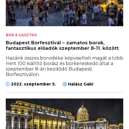
BOR & GASZTRO
Budapest Borfesztivál – zamatos borok,
fantasztikus előadók szeptember 8-11. között
Hazánk összes borvidéke képviselteti magát a több
mint 100 kiállító borász és borkereskedő által a
szeptember 8-án kezdődő Budapesti
Borfesztiválon.
2022. szeptember 5.
Halász Gabi