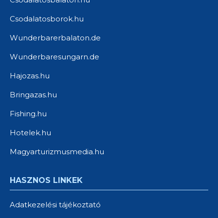
Csodalatosborok.hu
Wunderbarerbalaton.de
Wunderbaresungarn.de
Hajozas.hu
Bringazas.hu
Fishing.hu
Hotelek.hu
Magyarturizmusmedia.hu
HASZNOS LINKEK
Adatkezelési tájékoztató