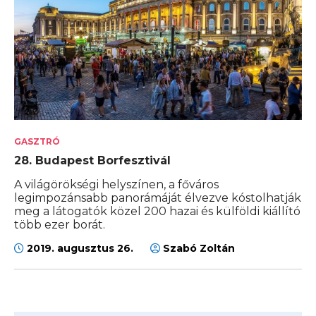
GASZTRÓ
28. Budapest Borfesztivál
A világörökségi helyszínen, a főváros
legimpozánsabb panorámáját élvezve kóstolhatják
meg a látogatók közel 200 hazai és külföldi kiállító
több ezer borát.
2019. augusztus 26.
Szabó Zoltán