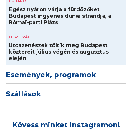
BUDAPEST
Egész nyáron várja a fürdőzőket
Budapest ingyenes dunai strandja, a
Római-parti Plázs
FESZTIVÁL
Utcazenészek töltik meg Budapest
köztereit július végén és augusztus
elején
Események, programok
Szállások
Kövess minket Instagramon!