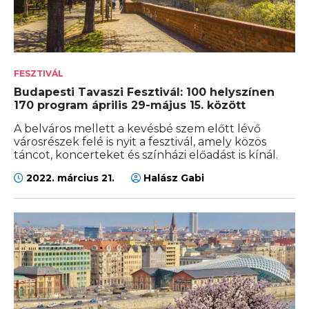
FESZTIVÁL
Budapesti Tavaszi Fesztivál: 100 helyszínen
170 program április 29-május 15. között
A belváros mellett a kevésbé szem előtt lévő
városrészek felé is nyit a fesztivál, amely közös
táncot, koncerteket és színházi előadást is kínál.
2022. március 21.
Halász Gabi