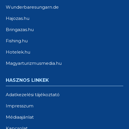
Wunderbaresungarn.de
Hajozas.hu
Bringazas.hu
Fishing.hu
Hotelek.hu
Magyarturizmusmedia.hu
HASZNOS LINKEK
Adatkezelési tájékoztató
Impresszum
Médiaajánlat
Kapcsolat