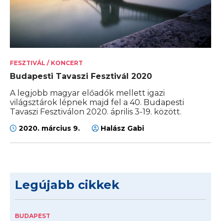
FESZTIVÁL / KONCERT
Budapesti Tavaszi Fesztivál 2020
A legjobb magyar előadók mellett igazi
világsztárok lépnek majd fel a 40. Budapesti
Tavaszi Fesztiválon 2020. április 3-19. között.
2020. március 9.
Halász Gabi
Legújabb cikkek
BUDAPEST