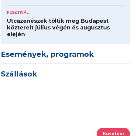
FESZTIVÁL
Utcazenészek töltik meg Budapest
köztereit július végén és augusztus
elején
Események, programok
Szállások
Követem