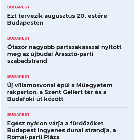
BUDAPEST
Ezt tervezik augusztus 20. estére
Budapesten
BUDAPEST
Ötször nagyobb partszakasszal nyitott
meg az újbudai Árasztó-parti
szabadstrand
BUDAPEST
Új villamosvonal épül a Műegyetem
rakparton, a Szent Gellért tér és a
Budafoki út között
BUDAPEST
Egész nyáron várja a fürdőzőket
Budapest ingyenes dunai strandja, a
Római-parti Plázs