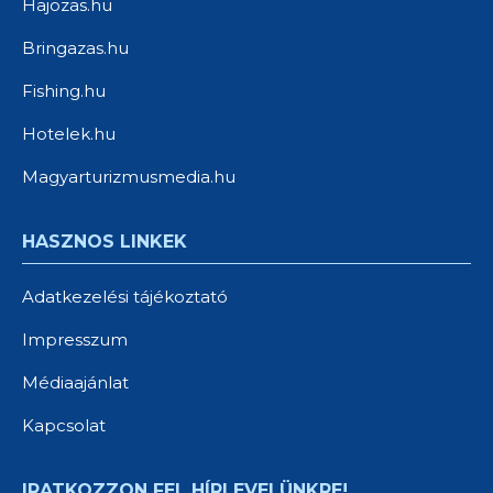
Hajozas.hu
Bringazas.hu
Fishing.hu
Hotelek.hu
Magyarturizmusmedia.hu
HASZNOS LINKEK
Adatkezelési tájékoztató
Impresszum
Médiaajánlat
Kapcsolat
IRATKOZZON FEL HÍRLEVELÜNKRE!