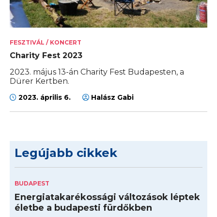
FESZTIVÁL / KONCERT
Charity Fest 2023
2023. május 13-án Charity Fest Budapesten, a
Dürer Kertben.
2023. április 6.
Halász Gabi
Legújabb cikkek
BUDAPEST
Energiatakarékossági változások léptek
életbe a budapesti fürdőkben