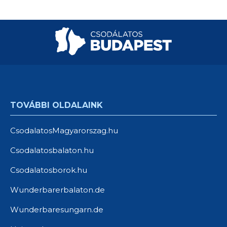
TOVÁBBI OLDALAINK
CsodalatosMagyarorszag.hu
Csodalatosbalaton.hu
Csodalatosborok.hu
Wunderbarerbalaton.de
Wunderbaresungarn.de