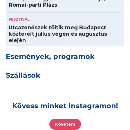
Római-parti Plázs
FESZTIVÁL
Utcazenészek töltik meg Budapest
köztereit július végén és augusztus
elején
Események, programok
Szállások
Kövess minket Instagramon!
Követem