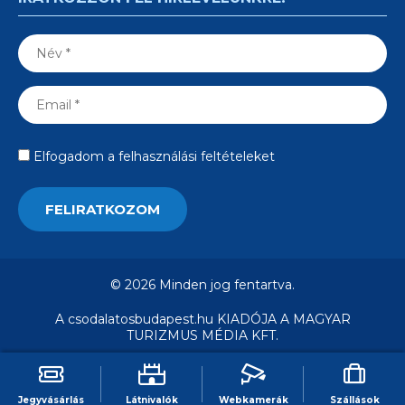
Elfogadom a felhasználási feltételeket
© 2026 Minden jog fentartva.
A csodalatosbudapest.hu KIADÓJA A MAGYAR
TURIZMUS MÉDIA KFT.
Jegyvásárlás
Látnivalók
Webkamerák
Szállások