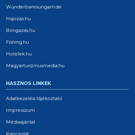
Wunderbaresungarn.de
Hajozas.hu
Bringazas.hu
Fishing.hu
Hotelek.hu
Magyarturizmusmedia.hu
HASZNOS LINKEK
Adatkezelési tájékoztató
Impresszum
Médiaajánlat
Kapcsolat