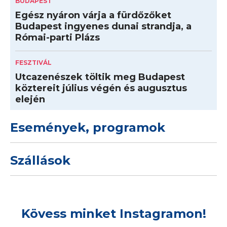
BUDAPEST
Egész nyáron várja a fürdőzőket
Budapest ingyenes dunai strandja, a
Római-parti Plázs
FESZTIVÁL
Utcazenészek töltik meg Budapest
köztereit július végén és augusztus
elején
Események, programok
Szállások
Kövess minket Instagramon!