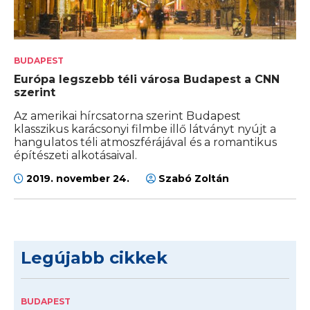
BUDAPEST
Európa legszebb téli városa Budapest a CNN
szerint
Az amerikai hírcsatorna szerint Budapest
klasszikus karácsonyi filmbe illő látványt nyújt a
hangulatos téli atmoszférájával és a romantikus
építészeti alkotásaival.
2019. november 24.
Szabó Zoltán
Legújabb cikkek
BUDAPEST