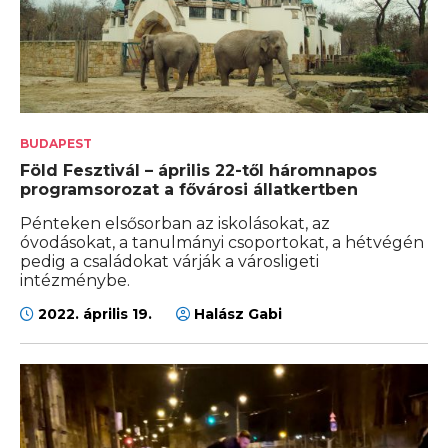
BUDAPEST
Föld Fesztivál – április 22-től háromnapos
programsorozat a fővárosi állatkertben
Pénteken elsősorban az iskolásokat, az
óvodásokat, a tanulmányi csoportokat, a hétvégén
pedig a családokat várják a városligeti
intézménybe.
2022. április 19.
Halász Gabi