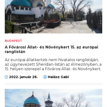
BUDAPEST
A Fővárosi Állat- és Növénykert 15. az európai
ranglistán
Az európai állatkertek nem hivatalos ranglistáján,
az úgynevezett Sheridan-listán az élmezőnyben, a
15. helyen szerepel a Fővárosi Állat- és Növénykert.
2022. január 26.
Halász Gabi