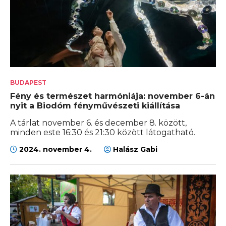
BUDAPEST
Fény és természet harmóniája: november 6-án
nyit a Biodóm fényművészeti kiállítása
A tárlat november 6. és december 8. között,
minden este 16:30 és 21:30 között látogatható.
2024. november 4.
Halász Gabi