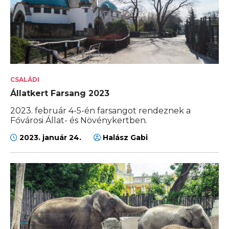
CSALÁDI
Állatkert Farsang 2023
2023. február 4-5-én farsangot rendeznek a
Fővárosi Állat- és Növénykertben.
2023. január 24.
Halász Gabi