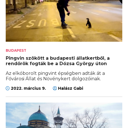
BUDAPEST
Pingvin szökött a budapesti állatkertből, a
rendőrök fogták be a Dózsa György úton
Az elkóborolt pingvint épségben adták át a
Fővárosi Állat és Növénykert dolgozóinak.
2022. március 9.
Halász Gabi