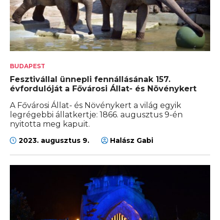
BUDAPEST
Fesztivállal ünnepli fennállásának 157.
évfordulóját a Fővárosi Állat- és Növénykert
A Fővárosi Állat- és Növénykert a világ egyik
legrégebbi állatkertje: 1866. augusztus 9-én
nyitotta meg kapuit.
2023. augusztus 9.
Halász Gabi