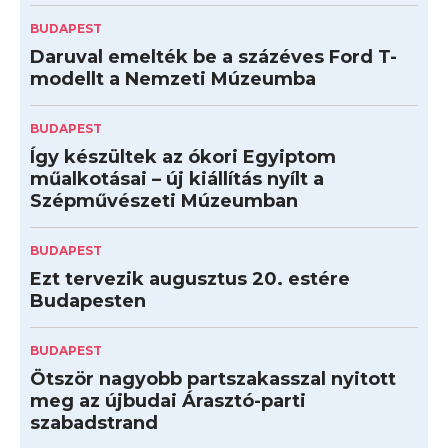
BUDAPEST
Daruval emelték be a százéves Ford T-
modellt a Nemzeti Múzeumba
BUDAPEST
Így készültek az ókori Egyiptom
műalkotásai – új kiállítás nyílt a
Szépművészeti Múzeumban
BUDAPEST
Ezt tervezik augusztus 20. estére
Budapesten
BUDAPEST
Ötször nagyobb partszakasszal nyitott
meg az újbudai Árasztó-parti
szabadstrand