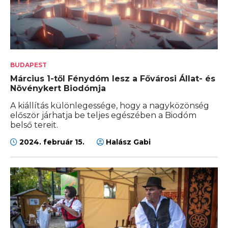
BUDAPEST
Március 1-től Fénydóm lesz a Fővárosi Állat- és
Növénykert Biodómja
A kiállítás különlegessége, hogy a nagyközönség
először járhatja be teljes egészében a Biodóm
belső tereit.
2024. február 15.
Halász Gabi