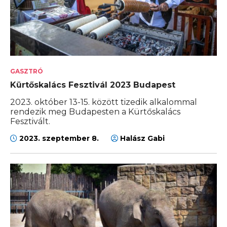
GASZTRÓ
Kürtőskalács Fesztivál 2023 Budapest
2023. október 13-15. között tizedik alkalommal
rendezik meg Budapesten a Kürtőskalács
Fesztivált.
2023. szeptember 8.
Halász Gabi