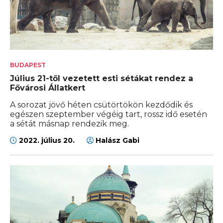
BUDAPEST
Július 21-től vezetett esti sétákat rendez a
Fővárosi Állatkert
A sorozat jövő héten csütörtökön kezdődik és
egészen szeptember végéig tart, rossz idő esetén
a sétát másnap rendezik meg.
2022. július 20.
Halász Gabi