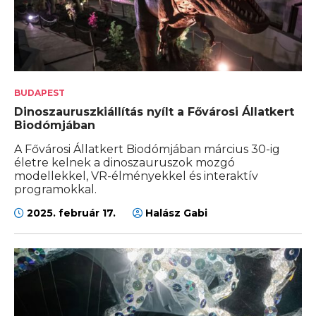
BUDAPEST
Dinoszauruszkiállítás nyílt a Fővárosi Állatkert
Biodómjában
A Fővárosi Állatkert Biodómjában március 30-ig
életre kelnek a dinoszauruszok mozgó
modellekkel, VR-élményekkel és interaktív
programokkal.
2025. február 17.
Halász Gabi