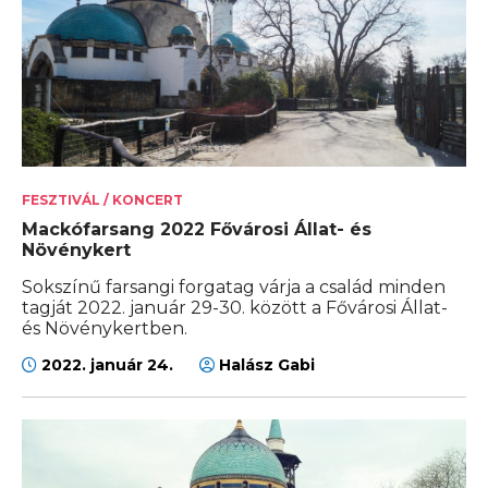
FESZTIVÁL / KONCERT
Mackófarsang 2022 Fővárosi Állat- és
Növénykert
Sokszínű farsangi forgatag várja a család minden
tagját 2022. január 29-30. között a Fővárosi Állat-
és Növénykertben.
2022. január 24.
Halász Gabi