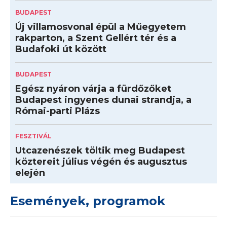
BUDAPEST
Új villamosvonal épül a Műegyetem
rakparton, a Szent Gellért tér és a
Budafoki út között
BUDAPEST
Egész nyáron várja a fürdőzőket
Budapest ingyenes dunai strandja, a
Római-parti Plázs
FESZTIVÁL
Utcazenészek töltik meg Budapest
köztereit július végén és augusztus
elején
Események, programok