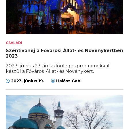
CSALÁDI
Szentivánéj a Fővárosi Állat- és Növénykertben
2023
2023. június 23-án különleges programokkal
készül a Fővárosi Állat- és Növénykert.
2023. június 19.
Halász Gabi