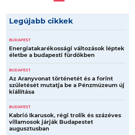
Legújabb cikkek
BUDAPEST
Energiatakarékossági változások léptek
életbe a budapesti fürdőkben
BUDAPEST
Az Aranyvonat történetét és a forint
születését mutatja be a Pénzmúzeum új
kiállítása
BUDAPEST
Kabrió Ikarusok, régi trolik és százéves
villamosok járják Budapestet
augusztusban