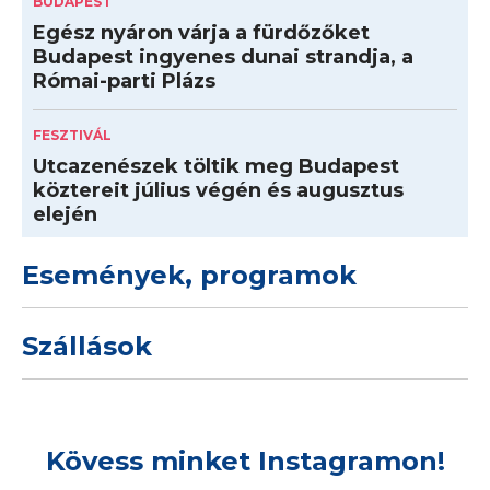
BUDAPEST
Egész nyáron várja a fürdőzőket
Budapest ingyenes dunai strandja, a
Római-parti Plázs
FESZTIVÁL
Utcazenészek töltik meg Budapest
köztereit július végén és augusztus
elején
Események, programok
Szállások
Kövess minket Instagramon!