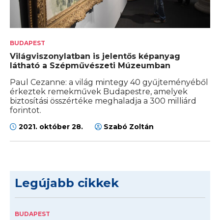
BUDAPEST
Világviszonylatban is jelentős képanyag
látható a Szépművészeti Múzeumban
Paul Cezanne: a világ mintegy 40 gyűjteményéből
érkeztek remekművek Budapestre, amelyek
biztosítási összértéke meghaladja a 300 milliárd
forintot.
2021. október 28.
Szabó Zoltán
Legújabb cikkek
BUDAPEST