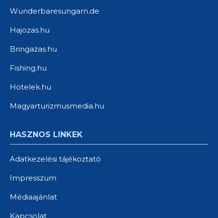
Wunderbaresungarn.de
Hajozas.hu
Bringazas.hu
Fishing.hu
Hotelek.hu
Magyarturizmusmedia.hu
HASZNOS LINKEK
Adatkezelési tájékoztató
Impresszum
Médiaajánlat
Kapcsolat