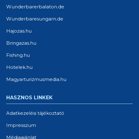
Wunderbarerbalaton.de
Wunderbaresungarn.de
Hajozas.hu
Bringazas.hu
Fishing.hu
Hotelek.hu
Magyarturizmusmedia.hu
HASZNOS LINKEK
Adatkezelési tájékoztató
Impresszum
Médiaajánlat