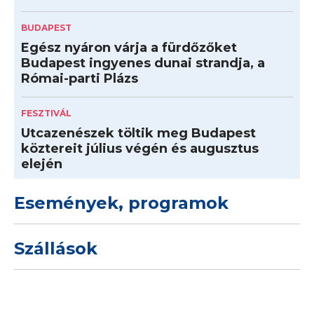
BUDAPEST
Egész nyáron várja a fürdőzőket
Budapest ingyenes dunai strandja, a
Római-parti Plázs
FESZTIVÁL
Utcazenészek töltik meg Budapest
köztereit július végén és augusztus
elején
Események, programok
Szállások