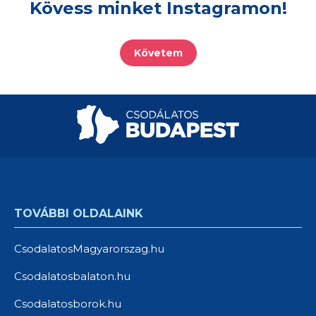
Kövess minket Instagramon!
Követem
TOVÁBBI OLDALAINK
CsodalatosMagyarorszag.hu
Csodalatosbalaton.hu
Csodalatosborok.hu