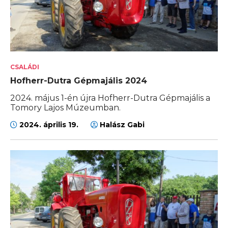
CSALÁDI
Hofherr-Dutra Gépmajális 2024
2024. május 1-én újra Hofherr-Dutra Gépmajális a
Tomory Lajos Múzeumban.
2024. április 19.
Halász Gabi