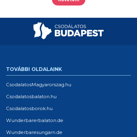
TOVÁBBI OLDALAINK
CsodalatosMagyarorszag.hu
Csodalatosbalaton.hu
Csodalatosborok.hu
Wunderbarerbalaton.de
Wunderbaresungarn.de