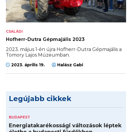
CSALÁDI
Hofherr-Dutra Gépmajális 2023
2023. május 1-én újra Hofherr-Dutra Gépmajális a
Tomory Lajos Múzeumban.
2023. április 19.
Halász Gabi
Legújabb cikkek
BUDAPEST
Energiatakarékossági változások léptek