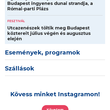
Budapest ingyenes dunai strandja, a
Római-parti Plázs
FESZTIVÁL
Utcazenészek töltik meg Budapest
köztereit július végén és augusztus
elején
Események, programok
Szállások
Kövess minket Instagramon!
Követem