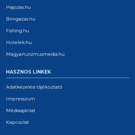
Hajozas.hu
Bringazas.hu
Fishing.hu
Hotelek.hu
Magyarturizmusmedia.hu
HASZNOS LINKEK
Adatkezelési tájékoztató
Impresszum
Médiaajánlat
Kapcsolat