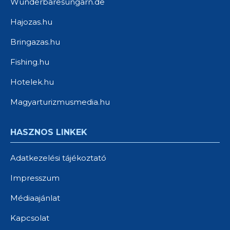
Wunderbaresungarn.de
Hajozas.hu
Bringazas.hu
Fishing.hu
Hotelek.hu
Magyarturizmusmedia.hu
HASZNOS LINKEK
Adatkezelési tájékoztató
Impresszum
Médiaajánlat
Kapcsolat