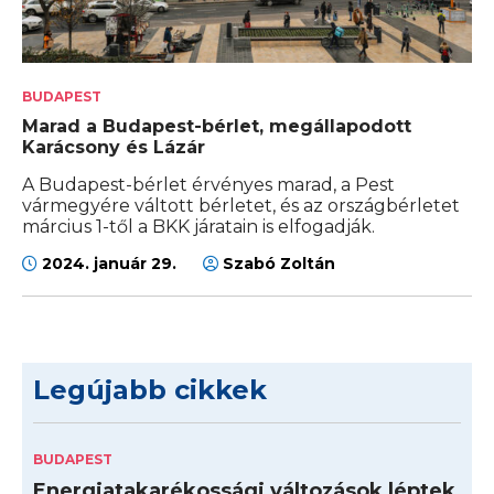
BUDAPEST
Marad a Budapest-bérlet, megállapodott
Karácsony és Lázár
A Budapest-bérlet érvényes marad, a Pest
vármegyére váltott bérletet, és az országbérletet
március 1-től a BKK járatain is elfogadják.
2024. január 29.
Szabó Zoltán
Legújabb cikkek
BUDAPEST
Energiatakarékossági változások léptek