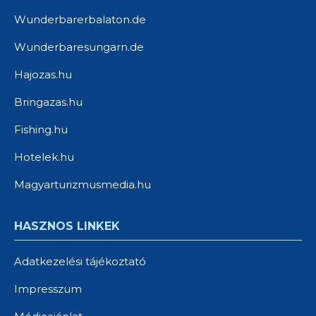
Wunderbarerbalaton.de
Wunderbaresungarn.de
Hajozas.hu
Bringazas.hu
Fishing.hu
Hotelek.hu
Magyarturizmusmedia.hu
HASZNOS LINKEK
Adatkezelési tájékoztató
Impresszum