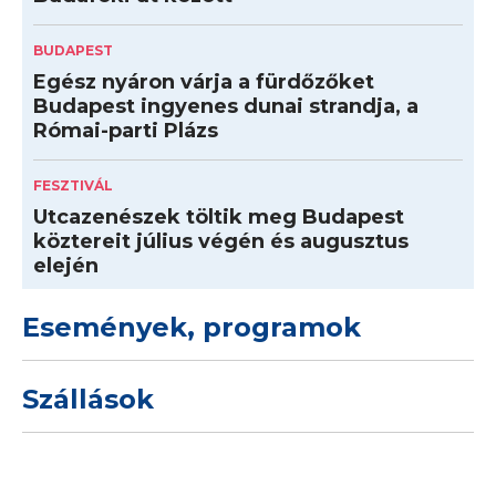
BUDAPEST
Egész nyáron várja a fürdőzőket
Budapest ingyenes dunai strandja, a
Római-parti Plázs
FESZTIVÁL
Utcazenészek töltik meg Budapest
köztereit július végén és augusztus
elején
Események, programok
Szállások