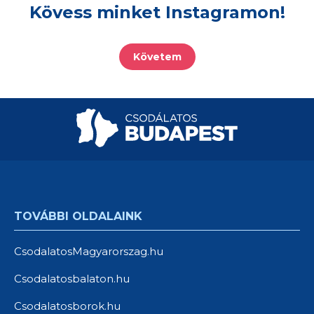
Kövess minket Instagramon!
Követem
TOVÁBBI OLDALAINK
CsodalatosMagyarorszag.hu
Csodalatosbalaton.hu
Csodalatosborok.hu