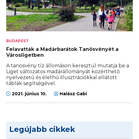
BUDAPEST
Felavatták a Madárbarátok Tanösvényét a
Városligetben
A tanösvény tíz állomáson keresztül mutatja be a
Liget változatos madárállományát közérthető
nyelvezetű és élethű illusztrációkkal ellátott
táblák segítségével.
2021. június 10.
Halász Gabi
Legújabb cikkek