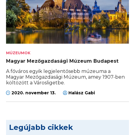
MÚZEUMOK
Magyar Mezőgazdasági Múzeum Budapest
A főváros egyik legjelentősebb múzeuma a
Magyar Mezőgazdasági Múzeum, amey 1907-ben
költözött a Városligetbe.
2020. november 13.
Halász Gabi
Legújabb cikkek