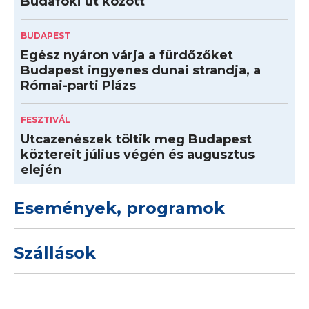
Budafoki út között
BUDAPEST
Egész nyáron várja a fürdőzőket
Budapest ingyenes dunai strandja, a
Római-parti Plázs
FESZTIVÁL
Utcazenészek töltik meg Budapest
köztereit július végén és augusztus
elején
Események, programok
Szállások