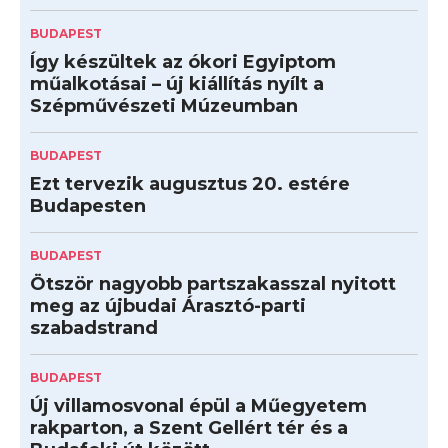
BUDAPEST
Így készültek az ókori Egyiptom
műalkotásai – új kiállítás nyílt a
Szépművészeti Múzeumban
BUDAPEST
Ezt tervezik augusztus 20. estére
Budapesten
BUDAPEST
Ötször nagyobb partszakasszal nyitott
meg az újbudai Árasztó-parti
szabadstrand
BUDAPEST
Új villamosvonal épül a Műegyetem
rakparton, a Szent Gellért tér és a