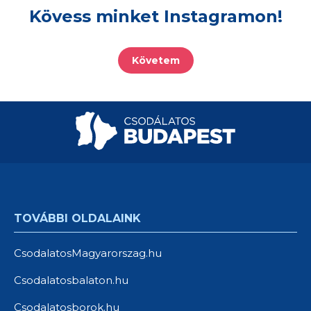
Kövess minket Instagramon!
Követem
TOVÁBBI OLDALAINK
CsodalatosMagyarorszag.hu
Csodalatosbalaton.hu
Csodalatosborok.hu