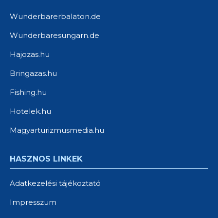
Wunderbarerbalaton.de
Wunderbaresungarn.de
Hajozas.hu
Bringazas.hu
Fishing.hu
Hotelek.hu
Magyarturizmusmedia.hu
HASZNOS LINKEK
Adatkezelési tájékoztató
Impresszum