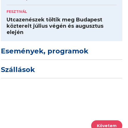
FESZTIVÁL
Utcazenészek töltik meg Budapest
köztereit július végén és augusztus
elején
Események, programok
Szállások
Követem