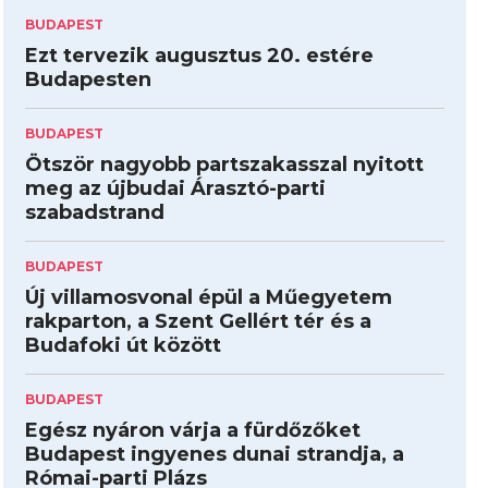
BUDAPEST
Ezt tervezik augusztus 20. estére
Budapesten
BUDAPEST
Ötször nagyobb partszakasszal nyitott
meg az újbudai Árasztó-parti
szabadstrand
BUDAPEST
Új villamosvonal épül a Műegyetem
rakparton, a Szent Gellért tér és a
Budafoki út között
BUDAPEST
Egész nyáron várja a fürdőzőket
Budapest ingyenes dunai strandja, a
Római-parti Plázs