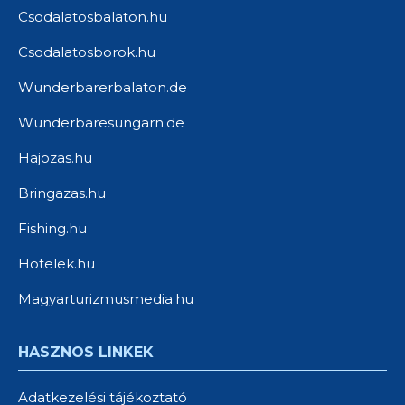
Csodalatosbalaton.hu
Csodalatosborok.hu
Wunderbarerbalaton.de
Wunderbaresungarn.de
Hajozas.hu
Bringazas.hu
Fishing.hu
Hotelek.hu
Magyarturizmusmedia.hu
HASZNOS LINKEK
Adatkezelési tájékoztató