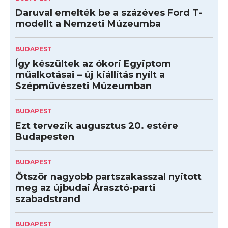
Daruval emelték be a százéves Ford T-
modellt a Nemzeti Múzeumba
BUDAPEST
Így készültek az ókori Egyiptom
műalkotásai – új kiállítás nyílt a
Szépművészeti Múzeumban
BUDAPEST
Ezt tervezik augusztus 20. estére
Budapesten
BUDAPEST
Ötször nagyobb partszakasszal nyitott
meg az újbudai Árasztó-parti
szabadstrand
BUDAPEST