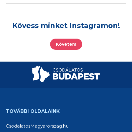
Kövess minket Instagramon!
Követem
TOVÁBBI OLDALAINK
CsodalatosMagyarorszag.hu