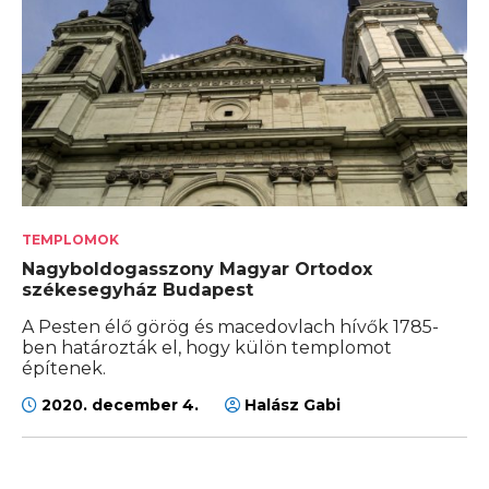
TEMPLOMOK
Nagyboldogasszony Magyar Ortodox
székesegyház Budapest
A Pesten élő görög és macedovlach hívők 1785-
ben határozták el, hogy külön templomot
építenek.
2020. december 4.
Halász Gabi