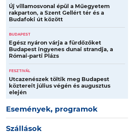
Új villamosvonal épül a Műegyetem
rakparton, a Szent Gellért tér és a
Budafoki út között
BUDAPEST
Egész nyáron várja a fürdőzőket
Budapest ingyenes dunai strandja, a
Római-parti Plázs
FESZTIVÁL
Utcazenészek töltik meg Budapest
köztereit július végén és augusztus
elején
Események, programok
Szállások