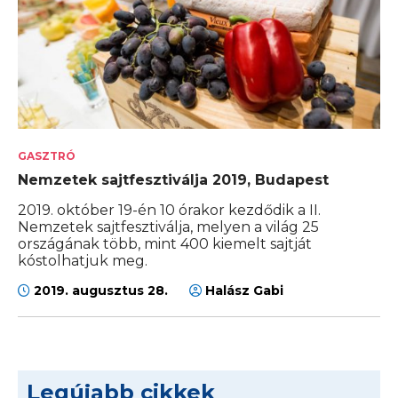
GASZTRÓ
Nemzetek sajtfesztiválja 2019, Budapest
2019. október 19-én 10 órakor kezdődik a II.
Nemzetek sajtfesztiválja, melyen a világ 25
országának több, mint 400 kiemelt sajtját
kóstolhatjuk meg.
2019. augusztus 28.
Halász Gabi
Legújabb cikkek