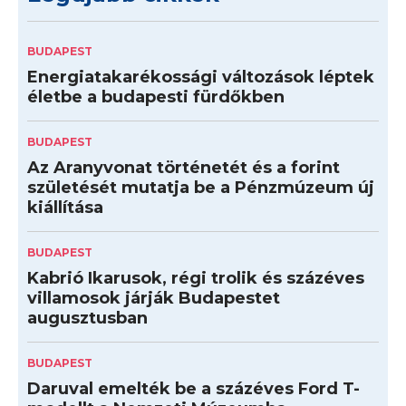
BUDAPEST
Energiatakarékossági változások léptek
életbe a budapesti fürdőkben
BUDAPEST
Az Aranyvonat történetét és a forint
születését mutatja be a Pénzmúzeum új
kiállítása
BUDAPEST
Kabrió Ikarusok, régi trolik és százéves
villamosok járják Budapestet
augusztusban
BUDAPEST
Daruval emelték be a százéves Ford T-