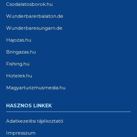
Csodalatosborok.hu
Wunderbarerbalaton.de
Wunderbaresungarn.de
Hajozas.hu
Bringazas.hu
Fishing.hu
Hotelek.hu
Magyarturizmusmedia.hu
HASZNOS LINKEK
Adatkezelési tájékoztató
Impresszum