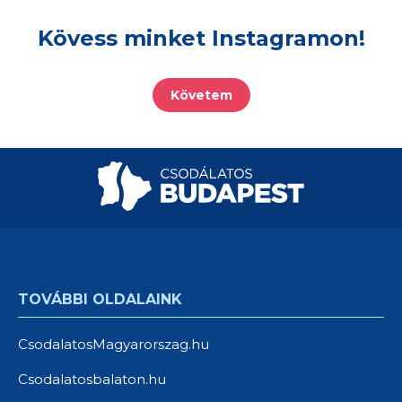
Kövess minket Instagramon!
Követem
TOVÁBBI OLDALAINK
CsodalatosMagyarorszag.hu
Csodalatosbalaton.hu