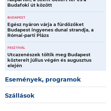
Budafoki út között
BUDAPEST
Egész nyáron várja a fürdőzőket
Budapest ingyenes dunai strandja, a
Római-parti Plázs
FESZTIVÁL
Utcazenészek töltik meg Budapest
köztereit július végén és augusztus
elején
Események, programok
Szállások