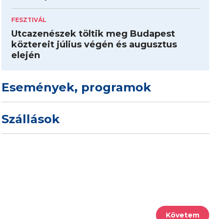
FESZTIVÁL
Utcazenészek töltik meg Budapest
köztereit július végén és augusztus
elején
Események, programok
Szállások
Követem