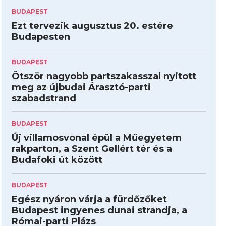
BUDAPEST
Ezt tervezik augusztus 20. estére
Budapesten
BUDAPEST
Ötször nagyobb partszakasszal nyitott
meg az újbudai Árasztó-parti
szabadstrand
BUDAPEST
Új villamosvonal épül a Műegyetem
rakparton, a Szent Gellért tér és a
Budafoki út között
BUDAPEST
Egész nyáron várja a fürdőzőket
Budapest ingyenes dunai strandja, a
Római-parti Plázs