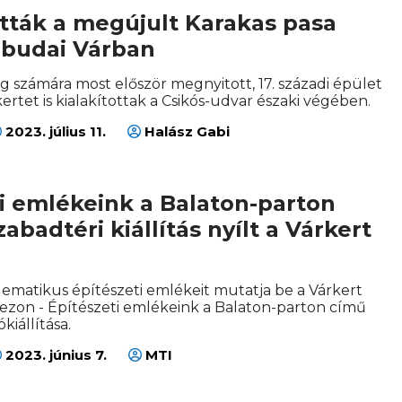
tták a megújult Karakas pasa
 budai Várban
 számára most először megnyitott, 17. századi épület
ertet is kialakítottak a Csikós-udvar északi végében.
2023. július 11.
Halász Gabi
i emlékeink a Balaton-parton
abadtéri kiállítás nyílt a Várkert
ematikus építészeti emlékeit mutatja be a Várkert
zezon - Építészeti emlékeink a Balaton-parton című
kiállítása.
2023. június 7.
MTI