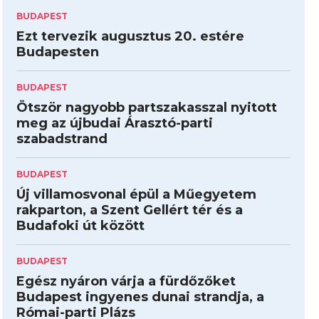
BUDAPEST
Ezt tervezik augusztus 20. estére
Budapesten
BUDAPEST
Ötször nagyobb partszakasszal nyitott
meg az újbudai Árasztó-parti
szabadstrand
BUDAPEST
Új villamosvonal épül a Műegyetem
rakparton, a Szent Gellért tér és a
Budafoki út között
BUDAPEST
Egész nyáron várja a fürdőzőket
Budapest ingyenes dunai strandja, a
Római-parti Plázs