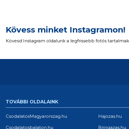
Kövess minket Instagramon!
Kövesd Instagram oldalunk a legfrissebb fotós tartalmak
TOVÁBBI OLDALAINK
CsodalatosMagyarorszag.hu
Hajozas.hu
Csodalatosbalaton.hu
Bringazas.hu