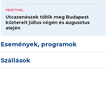
FESZTIVÁL
Utcazenészek töltik meg Budapest
köztereit július végén és augusztus
elején
Események, programok
Szállások