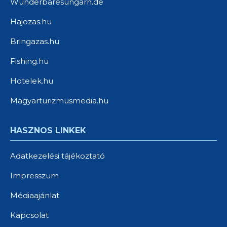
Wunderbaresungarn.de
Hajozas.hu
Bringazas.hu
Fishing.hu
Hotelek.hu
Magyarturizmusmedia.hu
HASZNOS LINKEK
Adatkezelési tájékoztató
Impresszum
Médiaajánlat
Kapcsolat